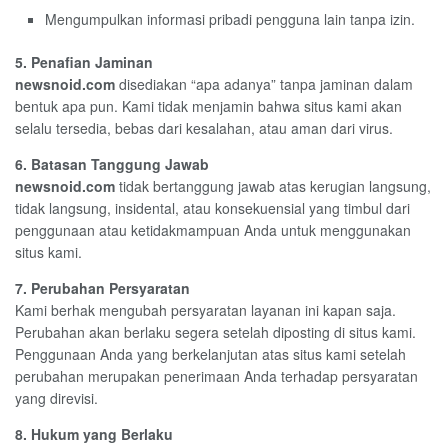
Mengumpulkan informasi pribadi pengguna lain tanpa izin.
5. Penafian Jaminan
newsnoid.com
disediakan “apa adanya” tanpa jaminan dalam
bentuk apa pun. Kami tidak menjamin bahwa situs kami akan
selalu tersedia, bebas dari kesalahan, atau aman dari virus.
6. Batasan Tanggung Jawab
newsnoid.com
tidak bertanggung jawab atas kerugian langsung,
tidak langsung, insidental, atau konsekuensial yang timbul dari
penggunaan atau ketidakmampuan Anda untuk menggunakan
situs kami.
7. Perubahan Persyaratan
Kami berhak mengubah persyaratan layanan ini kapan saja.
Perubahan akan berlaku segera setelah diposting di situs kami.
Penggunaan Anda yang berkelanjutan atas situs kami setelah
perubahan merupakan penerimaan Anda terhadap persyaratan
yang direvisi.
8. Hukum yang Berlaku