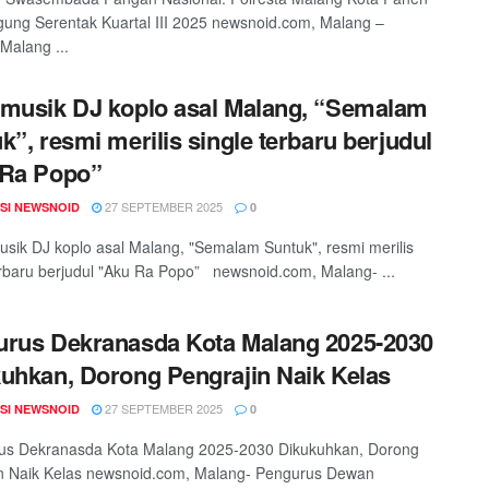
ung Serentak Kuartal III 2025 newsnoid.com, Malang –
 Malang ...
musik DJ koplo asal Malang, “Semalam
k”, resmi merilis single terbaru berjudul
 Ra Popo”
27 SEPTEMBER 2025
SI NEWSNOID
0
ik DJ koplo asal Malang, "Semalam Suntuk", resmi merilis
erbaru berjudul "Aku Ra Popo” newsnoid.com, Malang- ...
rus Dekranasda Kota Malang 2025-2030
uhkan, Dorong Pengrajin Naik Kelas
27 SEPTEMBER 2025
SI NEWSNOID
0
s Dekranasda Kota Malang 2025-2030 Dikukuhkan, Dorong
n Naik Kelas newsnoid.com, Malang- Pengurus Dewan