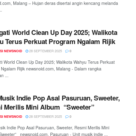
.com, Malang – Hujan deras disertai angin kencang melanda
..
gati World Clean Up Day 2025; Walikota
 Terus Perkuat Program Ngalam Rijik
28 SEPTEMBER 2025
SI NEWSNOID
0
i World Clean Up Day 2025; Walikota Wahyu Terus Perkuat
Ngalam Rijik newsnoid.com, Malang - Dalam rangka
n ...
Musik Indie Pop Asal Pasuruan, Sweeter,
 Merilis Mini Album “Sweeter”
28 SEPTEMBER 2025
SI NEWSNOID
0
ik Indie Pop Asal Pasuruan, Sweeter, Resmi Merilis Mini
weeter” newsnoid.com, Pasuruan - Unit musik indie ...