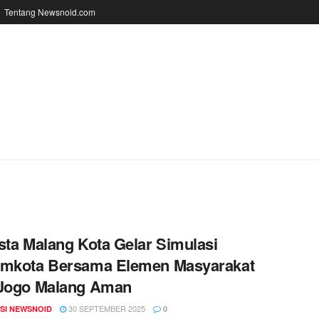
Tentang Newsnoid.com
sta Malang Kota Gelar Simulasi
amkota Bersama Elemen Masyarakat
 Jogo Malang Aman
30 SEPTEMBER 2025
SI NEWSNOID
0