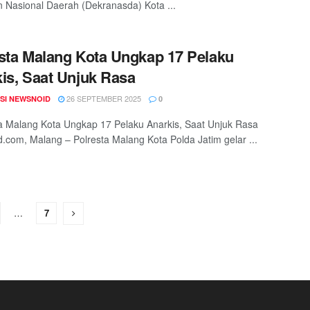
n Nasional Daerah (Dekranasda) Kota ...
sta Malang Kota Ungkap 17 Pelaku
is, Saat Unjuk Rasa
26 SEPTEMBER 2025
SI NEWSNOID
0
 Malang Kota Ungkap 17 Pelaku Anarkis, Saat Unjuk Rasa
.com, Malang – Polresta Malang Kota Polda Jatim gelar ...
…
7