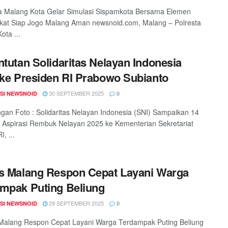
a Malang Kota Gelar Simulasi Sispamkota Bersama Elemen
kat Siap Jogo Malang Aman newsnoid.com, Malang – Polresta
ota ...
ntutan Solidaritas Nelayan Indonesia
 ke Presiden RI Prabowo Subianto
30 SEPTEMBER 2025
SI NEWSNOID
0
an Foto : Solidaritas Nelayan Indonesia (SNI) Sampaikan 14
 Aspirasi Rembuk Nelayan 2025 ke Kementerian Sekretariat
, ...
s Malang Respon Cepat Layani Warga
mpak Puting Beliung
29 SEPTEMBER 2025
SI NEWSNOID
0
Malang Respon Cepat Layani Warga Terdampak Puting Beliung