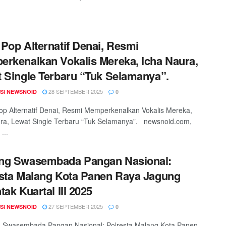
Pop Alternatif Denai, Resmi
rkenalkan Vokalis Mereka, Icha Naura,
 Single Terbaru “Tuk Selamanya”.
28 SEPTEMBER 2025
SI NEWSNOID
0
 Alternatif Denai, Resmi Memperkenalkan Vokalis Mereka,
ra, Lewat Single Terbaru “Tuk Selamanya”. newsnoid.com,
...
ng Swasembada Pangan Nasional:
sta Malang Kota Panen Raya Jagung
tak Kuartal III 2025
27 SEPTEMBER 2025
SI NEWSNOID
0
Swasembada Pangan Nasional: Polresta Malang Kota Panen