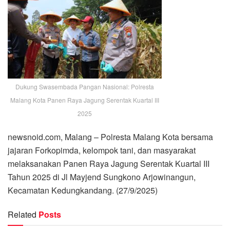
Dukung Swasembada Pangan Nasional: Polresta
Malang Kota Panen Raya Jagung Serentak Kuartal III
2025
newsnoid.com, Malang – Polresta Malang Kota bersama
jajaran Forkopimda, kelompok tani, dan masyarakat
melaksanakan Panen Raya Jagung Serentak Kuartal III
Tahun 2025 di Jl Mayjend Sungkono Arjowinangun,
Kecamatan Kedungkandang. (27/9/2025)
Related
Posts