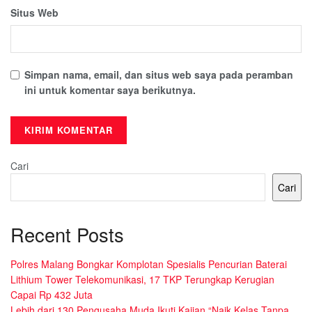
Situs Web
Simpan nama, email, dan situs web saya pada peramban
ini untuk komentar saya berikutnya.
Cari
Cari
Recent Posts
Polres Malang Bongkar Komplotan Spesialis Pencurian Baterai
Lithium Tower Telekomunikasi, 17 TKP Terungkap Kerugian
Capai Rp 432 Juta
Lebih dari 130 Pengusaha Muda Ikuti Kajian “Naik Kelas Tanpa