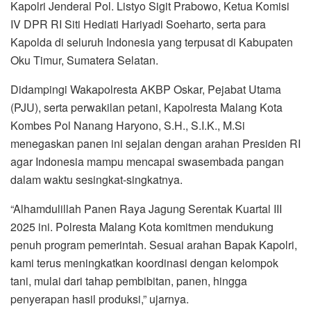
Kapolri Jenderal Pol. Listyo Sigit Prabowo, Ketua Komisi
IV DPR RI Siti Hediati Hariyadi Soeharto, serta para
Kapolda di seluruh Indonesia yang terpusat di Kabupaten
Oku Timur, Sumatera Selatan.
Didampingi Wakapolresta AKBP Oskar, Pejabat Utama
(PJU), serta perwakilan petani, Kapolresta Malang Kota
Kombes Pol Nanang Haryono, S.H., S.I.K., M.Si
menegaskan panen ini sejalan dengan arahan Presiden RI
agar Indonesia mampu mencapai swasembada pangan
dalam waktu sesingkat-singkatnya.
“Alhamdulillah Panen Raya Jagung Serentak Kuartal III
2025 ini. Polresta Malang Kota komitmen mendukung
penuh program pemerintah. Sesuai arahan Bapak Kapolri,
kami terus meningkatkan koordinasi dengan kelompok
tani, mulai dari tahap pembibitan, panen, hingga
penyerapan hasil produksi,” ujarnya.