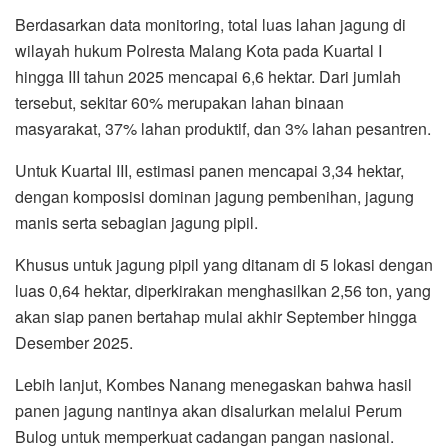
Berdasarkan data monitoring, total luas lahan jagung di
wilayah hukum Polresta Malang Kota pada Kuartal I
hingga III tahun 2025 mencapai 6,6 hektar. Dari jumlah
tersebut, sekitar 60% merupakan lahan binaan
masyarakat, 37% lahan produktif, dan 3% lahan pesantren.
Untuk Kuartal III, estimasi panen mencapai 3,34 hektar,
dengan komposisi dominan jagung pembenihan, jagung
manis serta sebagian jagung pipil.
Khusus untuk jagung pipil yang ditanam di 5 lokasi dengan
luas 0,64 hektar, diperkirakan menghasilkan 2,56 ton, yang
akan siap panen bertahap mulai akhir September hingga
Desember 2025.
Lebih lanjut, Kombes Nanang menegaskan bahwa hasil
panen jagung nantinya akan disalurkan melalui Perum
Bulog untuk memperkuat cadangan pangan nasional.