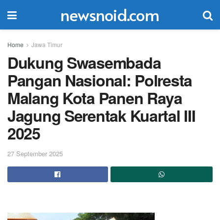
newsnoid.com
Home
Jawa Timur
Dukung Swasembada
Pangan Nasional: Polresta
Malang Kota Panen Raya
Jagung Serentak Kuartal III
2025
27 September 2025