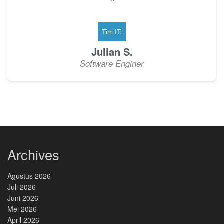
Tim IT:
Julian S.
Software Enginer
Archives
Agustus 2026
Juli 2026
Juni 2026
Mei 2026
April 2026