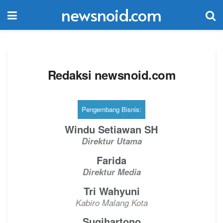
newsnoid.com
Redaksi newsnoid.com
Pengembang Bisnis:
Windu Setiawan SH
Direktur Utama
Farida
Direktur Media
Tri Wahyuni
Kabiro Malang Kota
Sugihartono