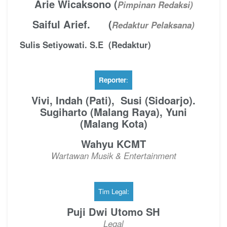
Arie Wicaksono (
Pimpinan Redaksi)
Saiful Arief. (
Redaktur Pelaksana)
Sulis Setiyowati. S.E (Redaktur)
Reporter
:
Vivi, Indah (Pati), Susi
(Sidoarjo).
Sugiharto (Malang Raya), Yuni
(Malang Kota)
Wahyu KCMT
Wartawan Musik & Entertainment
Tim Legal:
Puji Dwi Utomo SH
Legal