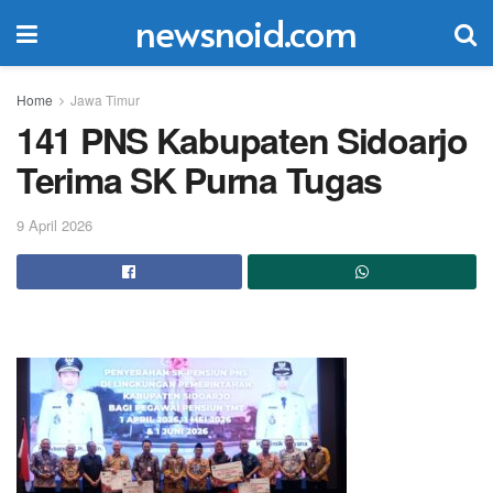
newsnoid.com
Home
Jawa Timur
141 PNS Kabupaten Sidoarjo
Terima SK Purna Tugas
9 April 2026