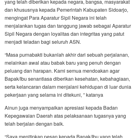
yang telah diberikan kepada negara, bangsa, masyarakat
dan khususnya kepada Pemerintah Kabupaten Sidoarjo,
mengingat Para Aparatur Sipil Negara ini telah
menjalankan tugas dan tanggung jawab sebagai Aparatur
Sipil Negara dengan loyalitas dan integritas yang patut
menjadi teladan bagi seluruh ASN.
“Masa purnabakti bukanlah akhir dari sebuah perjalanan,
melainkan awal atau babak baru yang penuh dengan
peluang dan harapan. Kami semua mendoakan agar
Bapak/Ibu senantiasa diberikan kesehatan, kebahagiaan,
serta kelancaran dalam menjalani kehidupan di luar dunia
pekerjaan yang selama ini ditekuni, ” katanya
Ainun juga menyampaikan apresiasi kepada Badan
Kepegawaian Daerah atas pelaksanaan tugasnya yang
telah berjalan dengan baik.
“Saya menitipkan pesan kepada Bapak/Ibu yang telah