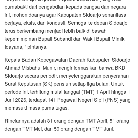
purnabakti dari pengabdian kepada bangsa dan negara
ini, mohon doanya agar Kabupaten Sidoarjo senantiasa
berjaya, eksis, dan kondusif. Semoga ke depan Sidoarjo
terus berkembang menjadi lebih baik di bawah
kepemimpinan Bupati Subandi dan Wakil Bupati Mimik
Idayana, ” pintanya.
Kepala Badan Kepegawaian Daerah Kabupaten Sidoarjo
Ahmad Misbahul Munir, menginformasikan bahwa BKD
Sidoarjo secara periodik menyelenggarakan penyerahan
Surat Keputusan (SK) pensiun setiap tiga bulan. Untuk
periode ini, terhitung mulai tanggal (TMT) 1 April hingga 1
Juni 2026, terdapat 141 Pegawai Negeri Sipil (PNS) yang
memasuki masa purna tugas.
Rinciannya adalah 31 orang dengan TMT April, 51 orang
dengan TMT Mei, dan 59 orang dengan TMT Juni.