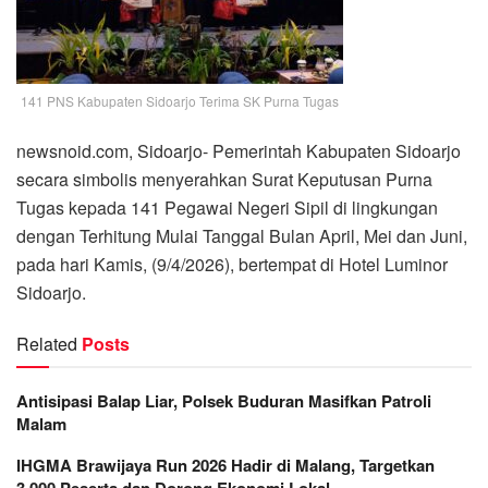
141 PNS Kabupaten Sidoarjo Terima SK Purna Tugas
newsnoid.com, Sidoarjo- Pemerintah Kabupaten Sidoarjo
secara simbolis menyerahkan Surat Keputusan Purna
Tugas kepada 141 Pegawai Negeri Sipil di lingkungan
dengan Terhitung Mulai Tanggal Bulan April, Mei dan Juni,
pada hari Kamis, (9/4/2026), bertempat di Hotel Luminor
Sidoarjo.
Related
Posts
Antisipasi Balap Liar, Polsek Buduran Masifkan Patroli
Malam
IHGMA Brawijaya Run 2026 Hadir di Malang, Targetkan
3.000 Peserta dan Dorong Ekonomi Lokal