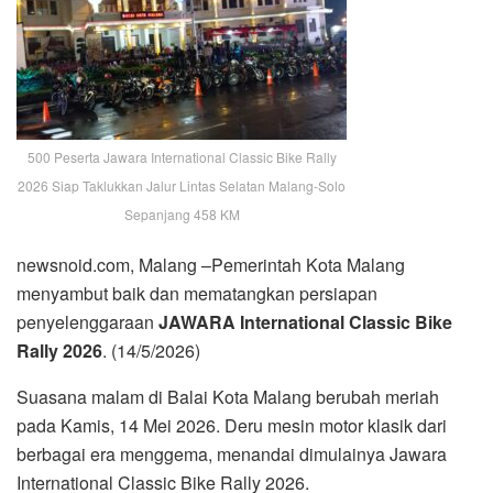
500 Peserta Jawara International Classic Bike Rally
2026 Siap Taklukkan Jalur Lintas Selatan Malang-Solo
Sepanjang 458 KM
newsnoid.com, Malang –Pemerintah Kota Malang
menyambut baik dan mematangkan persiapan
penyelenggaraan
JAWARA International Classic Bike
Rally 2026
. (14/5/2026)
Suasana malam di Balai Kota Malang berubah meriah
pada Kamis, 14 Mei 2026. Deru mesin motor klasik dari
berbagai era menggema, menandai dimulainya Jawara
International Classic Bike Rally 2026.