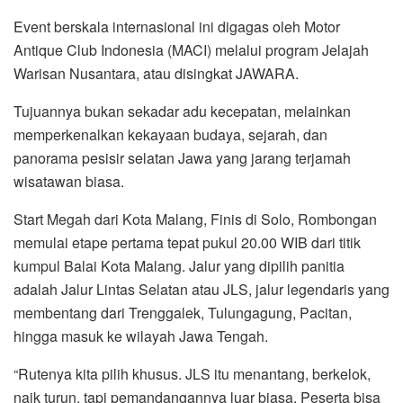
Event berskala internasional ini digagas oleh Motor
Antique Club Indonesia (MACI) melalui program Jelajah
Warisan Nusantara, atau disingkat JAWARA.
Tujuannya bukan sekadar adu kecepatan, melainkan
memperkenalkan kekayaan budaya, sejarah, dan
panorama pesisir selatan Jawa yang jarang terjamah
wisatawan biasa.
Start Megah dari Kota Malang, Finis di Solo, Rombongan
memulai etape pertama tepat pukul 20.00 WIB dari titik
kumpul Balai Kota Malang. Jalur yang dipilih panitia
adalah Jalur Lintas Selatan atau JLS, jalur legendaris yang
membentang dari Trenggalek, Tulungagung, Pacitan,
hingga masuk ke wilayah Jawa Tengah.
“Rutenya kita pilih khusus. JLS itu menantang, berkelok,
naik turun, tapi pemandangannya luar biasa. Peserta bisa