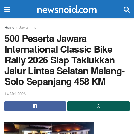
newsnoid.com
Home
Jawa Timur
500 Peserta Jawara
International Classic Bike
Rally 2026 Siap Taklukkan
Jalur Lintas Selatan Malang-
Solo Sepanjang 458 KM
14 Mei 2026