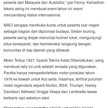
peserta dari Malaysia dan Australia,” ujar Fanny. Kehadiran
bikers asing ini membuat event tahun ini resmi
menyandang status internasional.
MACI sengaja membuka kuota untuk peserta luar negeri
sebagai bagian dari diplomasi budaya. Selain touring,
peserta asing diajak mencicipi kuliner lokal, mengunjungi
situs bersejarah, dan berinteraksi langsung dengan
komunitas di tiap daerah yang dilewati.
Motor Tertua 1927, Syarat Teknis Ketat Diberlakukan, yang
membuat rally ini unik adalah armada yang digunakan.
Panitia hanya memperbolehkan motor produksi tahun
1976 ke bawah untuk ikut serta. Hasilnya, terlihat puluhan
motor legendaris seperti Norton, BSA, Triumph, Harley
Davidson flathead, hingga Vespa dan Lambretta lawas
berbaris rapi sebelum start.
Motor tertua yang terdaftar adalah unit rakitan Inggris