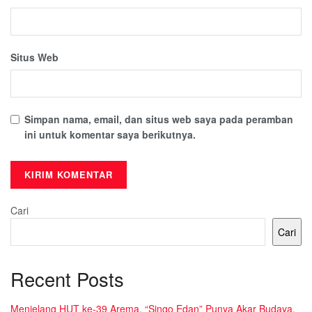
Situs Web
Simpan nama, email, dan situs web saya pada peramban
ini untuk komentar saya berikutnya.
Cari
Cari
Recent Posts
Menjelang HUT ke-39 Arema, “Singo Edan” Punya Akar Budaya,