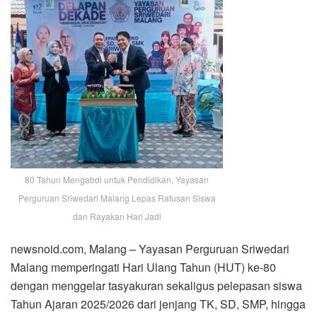
80 Tahun Mengabdi untuk Pendidikan, Yayasan
Perguruan Sriwedari Malang Lepas Ratusan Siswa
dan Rayakan Hari Jadi
newsnoid.com, Malang – Yayasan Perguruan Sriwedari
Malang memperingati Hari Ulang Tahun (HUT) ke-80
dengan menggelar tasyakuran sekaligus pelepasan siswa
Tahun Ajaran 2025/2026 dari jenjang TK, SD, SMP, hingga