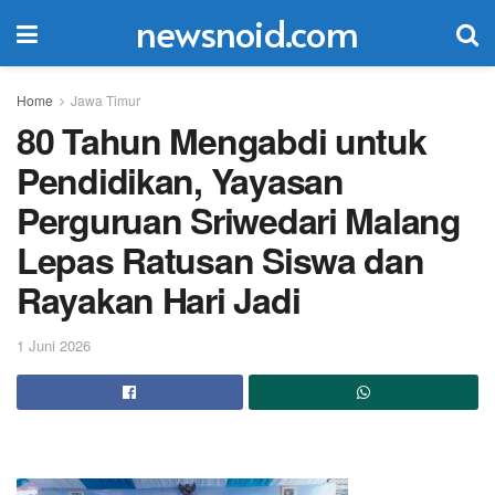
newsnoid.com
Home
Jawa Timur
80 Tahun Mengabdi untuk
Pendidikan, Yayasan
Perguruan Sriwedari Malang
Lepas Ratusan Siswa dan
Rayakan Hari Jadi
1 Juni 2026