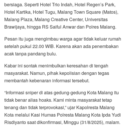
bersiaga. Seperti Hotel Trio Indah, Hotel Regen’s Park,
Hotel Kartika, Hotel Tugu, Malang Town Square (Matos),
Malang Plaza, Malang Creative Center, Universitas
Brawijaya, hingga RS Saiful Anwar dan Polres Malang.
Pesan itu juga mengimbau warga agar tidak keluar rumah
setelah pukul 22.00 WIB. Karena akan ada penembakan
acak tanpa pandang bulu.
Kabar ini sontak menimbulkan keresahan di tengah
masyarakat. Namun, pihak kepolisian dengan tegas
membantah kebenaran informasi tersebut.
“Informasi sniper di atas gedung-gedung Kota Malang itu
tidak benar alias hoaks. Kami minta masyarakat tetap
tenang dan tidak terprovokasi,” ujar Kapolresta Malang
Kota melalui Kasi Humas Polresta Malang Kota Ipda Yudi
Risdiyanto saat dikonfirmasi, Minggu (31/8/2025), malam.