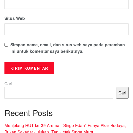
Situs Web
Simpan nama, email, dan situs web saya pada peramban
ini untuk komentar saya berikutnya.
Cari
Cari
Recent Posts
Menjelang HUT ke-39 Arema, “Singo Edan” Punya Akar Budaya,
Bukan Sekadar Julukan, Tapi Jejak Singa Murti