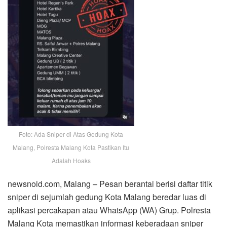
Foto: Ada Sniper di Atas Gedung Kota
Malang, Polresta Malang Kota Pastikan Itu
Adalah Hoaks
newsnoid.com, Malang – Pesan berantai berisi daftar titik
sniper di sejumlah gedung Kota Malang beredar luas di
aplikasi percakapan atau WhatsApp (WA) Grup. Polresta
Malang Kota memastikan informasi keberadaan sniper