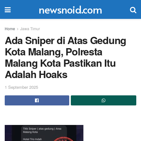
newsnoid.com
Home
Jawa Timur
Ada Sniper di Atas Gedung
Kota Malang, Polresta
Malang Kota Pastikan Itu
Adalah Hoaks
1 September 2025