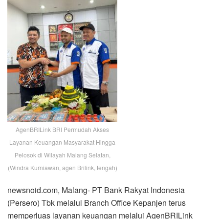
AgenBRILink BRI Permudah Akses
Layanan Keuangan Masyarakat Hingga
Pelosok di Wilayah Malang Selatan,
(Windra Kurniawan, agen Brilink, tengah)
newsnoid.com, Malang- PT Bank Rakyat Indonesia
(Persero) Tbk melalui Branch Office Kepanjen terus
memperluas layanan keuangan melalui AgenBRILink