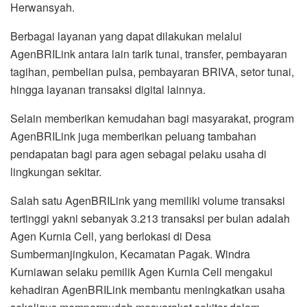
Herwansyah.
Berbagai layanan yang dapat dilakukan melalui
AgenBRILink antara lain tarik tunai, transfer, pembayaran
tagihan, pembelian pulsa, pembayaran BRIVA, setor tunai,
hingga layanan transaksi digital lainnya.
Selain memberikan kemudahan bagi masyarakat, program
AgenBRILink juga memberikan peluang tambahan
pendapatan bagi para agen sebagai pelaku usaha di
lingkungan sekitar.
Salah satu AgenBRILink yang memiliki volume transaksi
tertinggi yakni sebanyak 3.213 transaksi per bulan adalah
Agen Kurnia Cell, yang berlokasi di Desa
Sumbermanjingkulon, Kecamatan Pagak. Windra
Kurniawan selaku pemilik Agen Kurnia Cell mengakui
kehadiran AgenBRILink membantu meningkatkan usaha