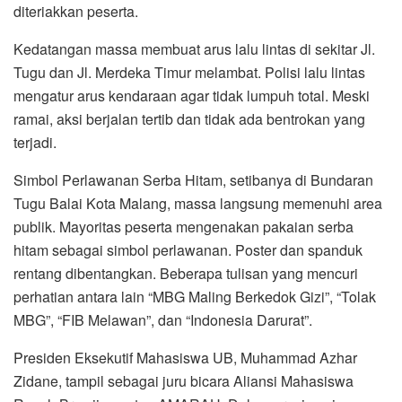
diteriakkan peserta.
Kedatangan massa membuat arus lalu lintas di sekitar Jl.
Tugu dan Jl. Merdeka Timur melambat. Polisi lalu lintas
mengatur arus kendaraan agar tidak lumpuh total. Meski
ramai, aksi berjalan tertib dan tidak ada bentrokan yang
terjadi.
Simbol Perlawanan Serba Hitam, setibanya di Bundaran
Tugu Balai Kota Malang, massa langsung memenuhi area
publik. Mayoritas peserta mengenakan pakaian serba
hitam sebagai simbol perlawanan. Poster dan spanduk
rentang dibentangkan. Beberapa tulisan yang mencuri
perhatian antara lain “MBG Maling Berkedok Gizi”, “Tolak
MBG”, “FIB Melawan”, dan “Indonesia Darurat”.
Presiden Eksekutif Mahasiswa UB, Muhammad Azhar
Zidane, tampil sebagai juru bicara Aliansi Mahasiswa