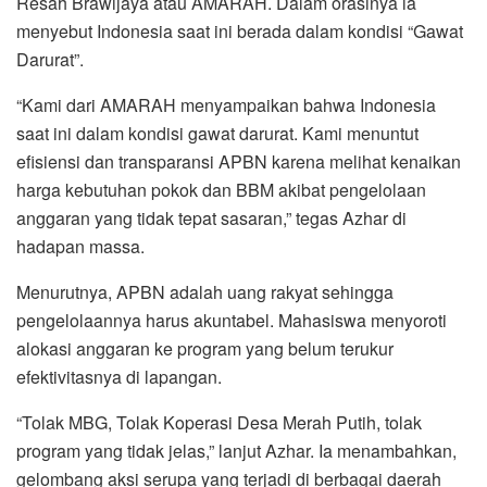
Resah Brawijaya atau AMARAH. Dalam orasinya ia
menyebut Indonesia saat ini berada dalam kondisi “Gawat
Darurat”.
“Kami dari AMARAH menyampaikan bahwa Indonesia
saat ini dalam kondisi gawat darurat. Kami menuntut
efisiensi dan transparansi APBN karena melihat kenaikan
harga kebutuhan pokok dan BBM akibat pengelolaan
anggaran yang tidak tepat sasaran,” tegas Azhar di
hadapan massa.
Menurutnya, APBN adalah uang rakyat sehingga
pengelolaannya harus akuntabel. Mahasiswa menyoroti
alokasi anggaran ke program yang belum terukur
efektivitasnya di lapangan.
“Tolak MBG, Tolak Koperasi Desa Merah Putih, tolak
program yang tidak jelas,” lanjut Azhar. Ia menambahkan,
gelombang aksi serupa yang terjadi di berbagai daerah