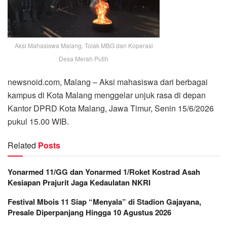
Aksi Mahasiswa Malang, Tolak MBG dan Koperasi
Desa Merah Putih
newsnoid.com, Malang – Aksi mahasiswa dari berbagai
kampus di Kota Malang menggelar unjuk rasa di depan
Kantor DPRD Kota Malang, Jawa Timur, Senin 15/6/2026
pukul 15.00 WIB.
Related
Posts
Yonarmed 11/GG dan Yonarmed 1/Roket Kostrad Asah
Kesiapan Prajurit Jaga Kedaulatan NKRI
Festival Mbois 11 Siap “Menyala” di Stadion Gajayana,
Presale Diperpanjang Hingga 10 Agustus 2026