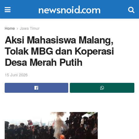
newsnoid.com
Home
Jawa Timur
Aksi Mahasiswa Malang,
Tolak MBG dan Koperasi
Desa Merah Putih
15 Juni 2026