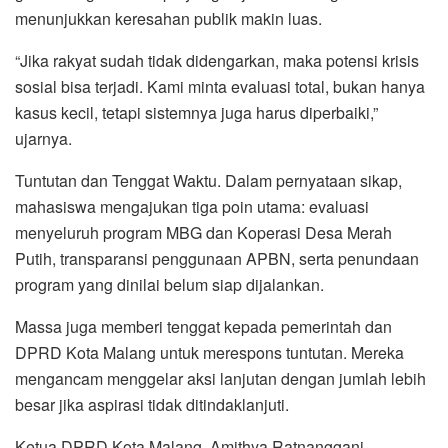
menunjukkan keresahan publik makin luas.
“Jika rakyat sudah tidak didengarkan, maka potensi krisis
sosial bisa terjadi. Kami minta evaluasi total, bukan hanya
kasus kecil, tetapi sistemnya juga harus diperbaiki,”
ujarnya.
Tuntutan dan Tenggat Waktu. Dalam pernyataan sikap,
mahasiswa mengajukan tiga poin utama: evaluasi
menyeluruh program MBG dan Koperasi Desa Merah
Putih, transparansi penggunaan APBN, serta penundaan
program yang dinilai belum siap dijalankan.
Massa juga memberi tenggat kepada pemerintah dan
DPRD Kota Malang untuk merespons tuntutan. Mereka
mengancam menggelar aksi lanjutan dengan jumlah lebih
besar jika aspirasi tidak ditindaklanjuti.
Ketua DPRD Kota Malang, Amithya Ratnanggani