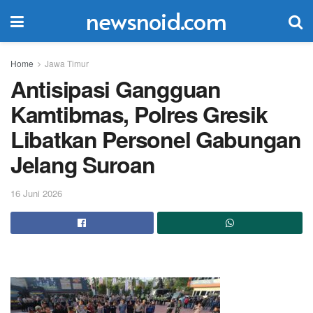
newsnoid.com
Home
Jawa Timur
Antisipasi Gangguan
Kamtibmas, Polres Gresik
Libatkan Personel Gabungan
Jelang Suroan
16 Juni 2026