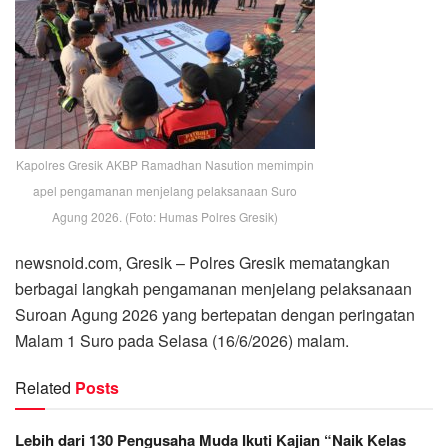
Kapolres Gresik AKBP Ramadhan Nasution memimpin
apel pengamanan menjelang pelaksanaan Suro
Agung 2026. (Foto: Humas Polres Gresik)
newsnoid.com, Gresik – Polres Gresik mematangkan
berbagai langkah pengamanan menjelang pelaksanaan
Suroan Agung 2026 yang bertepatan dengan peringatan
Malam 1 Suro pada Selasa (16/6/2026) malam.
Related
Posts
Lebih dari 130 Pengusaha Muda Ikuti Kajian “Naik Kelas