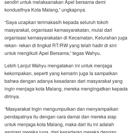
sendiri untuk melaksanakan Apel bersama demi
kondusifnya Kota Malang,” ungkapnya.
“Saya ucapkan terimakasih kepada seluruh tokoh
masyarakat, organisasi kemasyarakatan, mulai dari
organisasi kemasyarakatan di Kecamatan, Kelurahan juga
rekan- rekan di tingkat RT/RW yang telah hadir di sini
untuk mengikuti Apel Bersama,” tegas Wahyu.
Lebih Lanjut Wahyu mengatakan ini untuk menjaga
kekompakan, seperti yang kemarin juga Ia sampaikan
bahwa dengan adanya kesadaran dari masyarakat yang
ingin menjaga kota Malang, mereka mengingatkan kepada
dirinya.
“Masyarakat Ingin mengumpulkan dan menyampaikan
pendapatnya itu dengan cara damai dan mereka siap
untuk menjaga kota Malang, maka dari itu ini adalah
aspirasi mereka juga, dari kesadaran mereka dengan