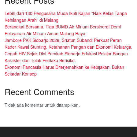
Recent Posts
Lebih dari 130 Pengusaha Muda Ikuti Kajian “Naik Kelas Tanpa
Kehilangan Arah” di Malang
Berangkat Bersama, Tiga BUMD Air Minum Bersinergi Demi
Pelayanan Air Minum Aman Malang Raya
Jambore PKK Sidoarjo 2026, Sriatun Subandi Perkuat Peran
Kader Kawal Stunting, Ketahanan Pangan dan Ekonomi Keluarga.
Cegah HIV Sejak Dini Pemkab Sidoarjo Edukasi Pelajar Bangun
Karakter dan Tolak Perilaku Berisiko.
Ekonomi Pancasila Harus Diterjemahkan ke Kebijakan, Bukan
Sekadar Konsep
Recent Comments
Tidak ada komentar untuk ditampilkan.