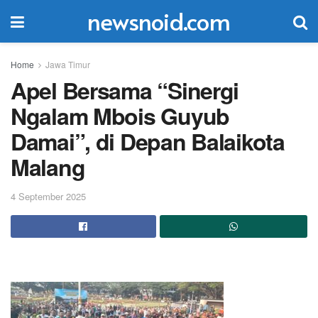
newsnoid.com
Home
Jawa Timur
Apel Bersama “Sinergi
Ngalam Mbois Guyub
Damai”, di Depan Balaikota
Malang
4 September 2025