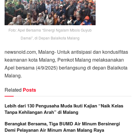
Foto: Apel Bersama “Sinergi Ngalam Mbois Guyub
Damai”, di Depan Balaikota Malang
newsnoid.com, Malang- Untuk antisipasi dan kondusifitas
keamanan kota Malang, Pemkot Malang melaksanakan
Apel bersama (4/9/2025) berlangsung di depan Balaikota
Malang.
Related
Posts
Lebih dari 130 Pengusaha Muda Ikuti Kajian “Naik Kelas
Tanpa Kehilangan Arah” di Malang
Berangkat Bersama, Tiga BUMD Air Minum Bersinergi
Demi Pelayanan Air Minum Aman Malang Raya