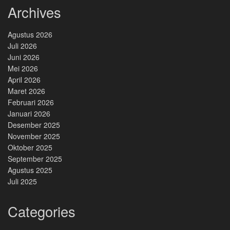
Archives
Agustus 2026
Juli 2026
Juni 2026
Mei 2026
April 2026
Maret 2026
Februari 2026
Januari 2026
Desember 2025
November 2025
Oktober 2025
September 2025
Agustus 2025
Juli 2025
Categories