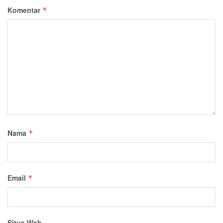
Komentar
*
Nama
*
Email
*
Situs Web