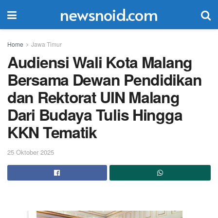
newsnoid.com
Home
Jawa Timur
Audiensi Wali Kota Malang
Bersama Dewan Pendidikan
dan Rektorat UIN Malang
Dari Budaya Tulis Hingga
KKN Tematik
25 Oktober 2025