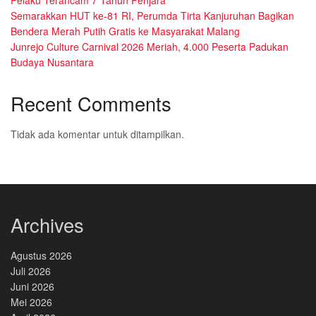
Pelaku Terancam 7 Tahun Penjara
Semarakkan HUT ke-81 RI, Perumda Tirta Kanjuruhan Bagikan
Bendera Merah Putih Gratis ke Masyarakat Malang
Junrejo Culture Carnival 2026 Meriah, 4.000 Peserta Padukan
Budaya Nusantara
Recent Comments
Tidak ada komentar untuk ditampilkan.
Archives
Agustus 2026
Juli 2026
Juni 2026
Mei 2026