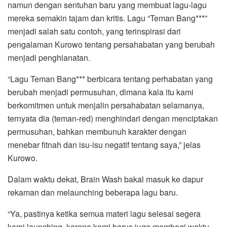
namun dengan sentuhan baru yang membuat lagu-lagu
mereka semakin tajam dan kritis. Lagu “Teman Bang***”
menjadi salah satu contoh, yang terinspirasi dari
pengalaman Kurowo tentang persahabatan yang berubah
menjadi penghianatan.
“Lagu Teman Bang*** berbicara tentang perhabatan yang
berubah menjadi permusuhan, dimana kala itu kami
berkomitmen untuk menjalin persahabatan selamanya,
ternyata dia (teman-red) menghindari dengan menciptakan
permusuhan, bahkan membunuh karakter dengan
menebar fitnah dan isu-isu negatif tentang saya,” jelas
Kurowo.
Dalam waktu dekat, Brain Wash bakal masuk ke dapur
rekaman dan melaunching beberapa lagu baru.
“Ya, pastinya ketika semua materi lagu selesai segera
kami launching, karena kami harus juga membagi waktu