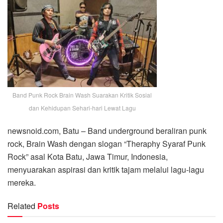
Band Punk Rock Brain Wash Suarakan Kritik Sosial
dan Kehidupan Sehari-hari Lewat Lagu
newsnoid.com, Batu – Band underground beraliran punk
rock, Brain Wash dengan slogan “Theraphy Syaraf Punk
Rock” asal Kota Batu, Jawa Timur, Indonesia,
menyuarakan aspirasi dan kritik tajam melalui lagu-lagu
mereka.
Related
Posts