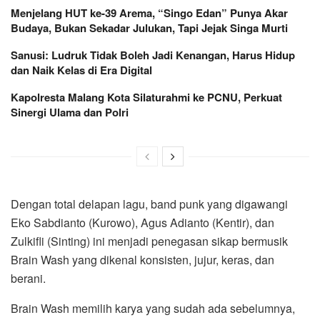
Menjelang HUT ke-39 Arema, “Singo Edan” Punya Akar
Budaya, Bukan Sekadar Julukan, Tapi Jejak Singa Murti
Sanusi: Ludruk Tidak Boleh Jadi Kenangan, Harus Hidup
dan Naik Kelas di Era Digital
Kapolresta Malang Kota Silaturahmi ke PCNU, Perkuat
Sinergi Ulama dan Polri
Dengan total delapan lagu, band punk yang digawangi
Eko Sabdianto (Kurowo), Agus Adianto (Kentir), dan
Zulkifli (Sinting) ini menjadi penegasan sikap bermusik
Brain Wash yang dikenal konsisten, jujur, keras, dan
berani.
Brain Wash memilih karya yang sudah ada sebelumnya,