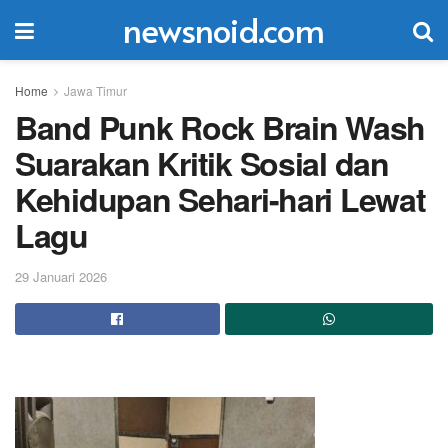
newsnoid.com
Home
Jawa Timur
Band Punk Rock Brain Wash
Suarakan Kritik Sosial dan
Kehidupan Sehari-hari Lewat
Lagu
29 Januari 2026