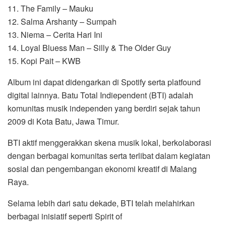
11. The Family – Mauku
12. Salma Arshanty – Sumpah
13. Niema – Cerita Hari Ini
14. Loyal Bluess Man – Silly & The Older Guy
15. Kopi Pait – KWB
Album ini dapat didengarkan di Spotify serta platfound
digital lainnya. Batu Total Indiependent (BTI) adalah
komunitas musik independen yang berdiri sejak tahun
2009 di Kota Batu, Jawa Timur.
BTI aktif menggerakkan skena musik lokal, berkolaborasi
dengan berbagai komunitas serta terlibat dalam kegiatan
sosial dan pengembangan ekonomi kreatif di Malang
Raya.
Selama lebih dari satu dekade, BTI telah melahirkan
berbagai inisiatif seperti Spirit of