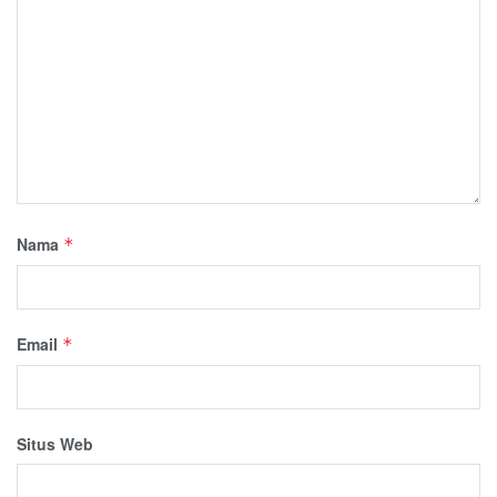
Nama
*
Email
*
Situs Web