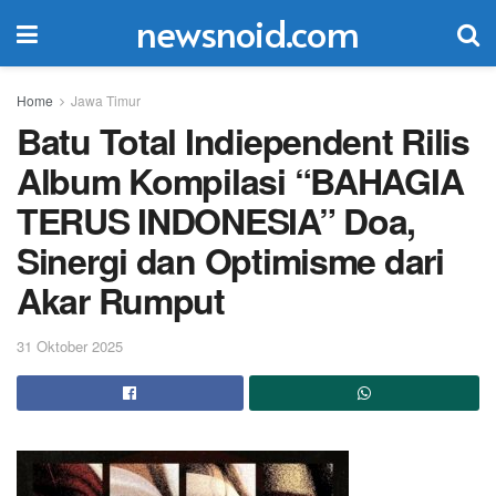
newsnoid.com
Home
Jawa Timur
Batu Total Indiependent Rilis
Album Kompilasi “BAHAGIA
TERUS INDONESIA” Doa,
Sinergi dan Optimisme dari
Akar Rumput
31 Oktober 2025