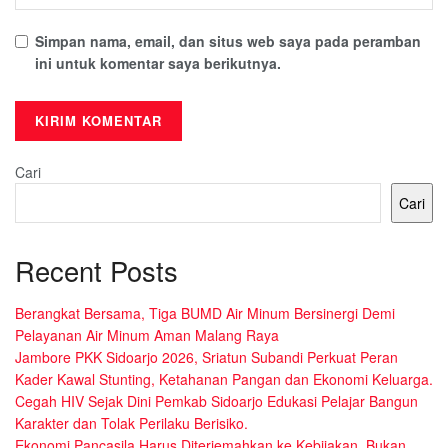
Simpan nama, email, dan situs web saya pada peramban
ini untuk komentar saya berikutnya.
Cari
Cari
Recent Posts
Berangkat Bersama, Tiga BUMD Air Minum Bersinergi Demi
Pelayanan Air Minum Aman Malang Raya
Jambore PKK Sidoarjo 2026, Sriatun Subandi Perkuat Peran
Kader Kawal Stunting, Ketahanan Pangan dan Ekonomi Keluarga.
Cegah HIV Sejak Dini Pemkab Sidoarjo Edukasi Pelajar Bangun
Karakter dan Tolak Perilaku Berisiko.
Ekonomi Pancasila Harus Diterjemahkan ke Kebijakan, Bukan