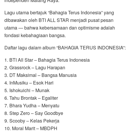
independen Malang Raya.
Lagu utama bertajuk “Bahagia Terus Indonesia” yang
dibawakan oleh BTI ALL STAR menjadi pusat pesan
utama — bahwa kebersamaan dan optimisme adalah
fondasi kebahagiaan bangsa.
Daftar lagu dalam album “BAHAGIA TERUS INDONESIA”:
1. BTI All Star – Bahagia Terus Indonesia
2. Grassrock – Lagu Harapan
3. DT Maksimal – Bangsa Manusia
4. InMusiku – Esok Hari
5. Ishokuichi – Munak
6. Tahu Brontak – Egaliter
7. Bhara Yudha – Menyatu
8. Step Zero – Say Goodbye
9. Scooby – Kelas Pekerja
10. Moral Marit – MBDPH