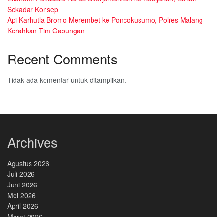
Sekadar Konsep
Api Karhutla Bromo Merembet ke Poncokusumo, Polres Malang
Kerahkan Tim Gabungan
Recent Comments
Tidak ada komentar untuk ditampilkan.
Archives
Agustus 2026
Juli 2026
Juni 2026
Mei 2026
April 2026
Maret 2026