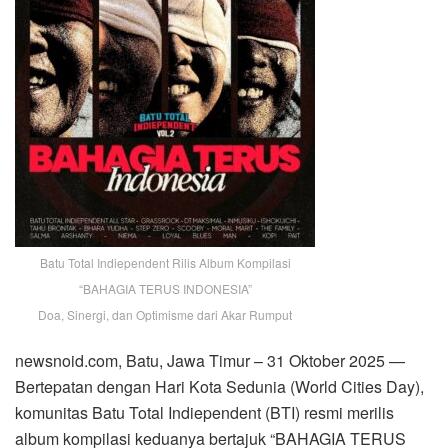
Batu Total Indiependent Rilis Album Kompilasi
“BAHAGIA TERUS INDONESIA”
Doa, Sinergi, dan Optimisme dari Akar Rumput
newsnoid.com, Batu, Jawa Timur – 31 Oktober 2025 —
Bertepatan dengan Hari Kota Sedunia (World Cities Day),
komunitas Batu Total Indiependent (BTI) resmi merilis
album kompilasi keduanya bertajuk “BAHAGIA TERUS