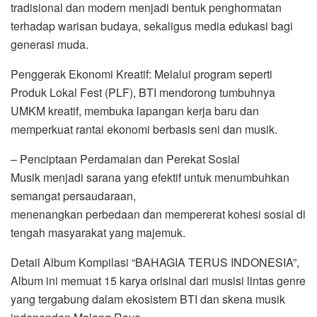
tradisional dan modern menjadi bentuk penghormatan
terhadap warisan budaya, sekaligus media edukasi bagi
generasi muda.
Penggerak Ekonomi Kreatif: Melalui program seperti
Produk Lokal Fest (PLF), BTI mendorong tumbuhnya
UMKM kreatif, membuka lapangan kerja baru dan
memperkuat rantai ekonomi berbasis seni dan musik.
– Penciptaan Perdamaian dan Perekat Sosial
Musik menjadi sarana yang efektif untuk menumbuhkan
semangat persaudaraan,
menenangkan perbedaan dan mempererat kohesi sosial di
tengah masyarakat yang majemuk.
Detail Album Kompilasi “BAHAGIA TERUS INDONESIA”,
Album ini memuat 15 karya orisinal dari musisi lintas genre
yang tergabung dalam ekosistem BTI dan skena musik