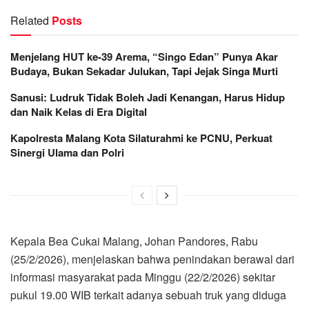
Related
Posts
Menjelang HUT ke-39 Arema, “Singo Edan” Punya Akar
Budaya, Bukan Sekadar Julukan, Tapi Jejak Singa Murti
Sanusi: Ludruk Tidak Boleh Jadi Kenangan, Harus Hidup
dan Naik Kelas di Era Digital
Kapolresta Malang Kota Silaturahmi ke PCNU, Perkuat
Sinergi Ulama dan Polri
Kepala Bea Cukai Malang, Johan Pandores, Rabu
(25/2/2026), menjelaskan bahwa penindakan berawal dari
informasi masyarakat pada Minggu (22/2/2026) sekitar
pukul 19.00 WIB terkait adanya sebuah truk yang diduga