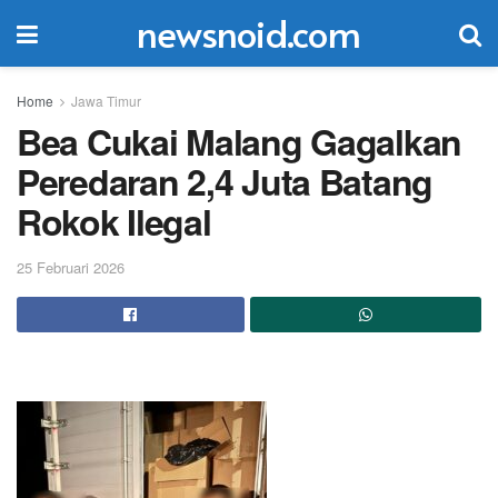
newsnoid.com
Home
Jawa Timur
Bea Cukai Malang Gagalkan
Peredaran 2,4 Juta Batang
Rokok Ilegal
25 Februari 2026