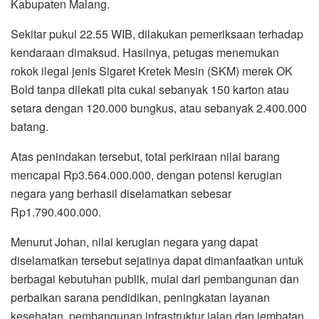
Kabupaten Malang.
Sekitar pukul 22.55 WIB, dilakukan pemeriksaan terhadap
kendaraan dimaksud. Hasilnya, petugas menemukan
rokok ilegal jenis Sigaret Kretek Mesin (SKM) merek OK
Bold tanpa dilekati pita cukai sebanyak 150 karton atau
setara dengan 120.000 bungkus, atau sebanyak 2.400.000
batang.
Atas penindakan tersebut, total perkiraan nilai barang
mencapai Rp3.564.000.000, dengan potensi kerugian
negara yang berhasil diselamatkan sebesar
Rp1.790.400.000.
Menurut Johan, nilai kerugian negara yang dapat
diselamatkan tersebut sejatinya dapat dimanfaatkan untuk
berbagai kebutuhan publik, mulai dari pembangunan dan
perbaikan sarana pendidikan, peningkatan layanan
kesehatan, pembangunan infrastruktur jalan dan jembatan,