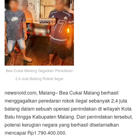
Bea Cukai Malang Gagalkan Peredaran
2,4 Juta Batang Rokok Ilegal
newsnoid.com, Malang– Bea Cukai Malang berhasil
menggagalkan peredaran rokok ilegal sebanyak 2,4 juta
batang dalam sebuah operasi penindakan di wilayah Kota
Batu hingga Kabupaten Malang. Dari penindakan tersebut,
potensi kerugian negara yang berhasil diselamatkan
mencapai Rp1.790.400.000.