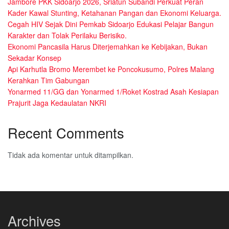
Jambore PKK Sidoarjo 2026, Sriatun Subandi Perkuat Peran
Kader Kawal Stunting, Ketahanan Pangan dan Ekonomi Keluarga.
Cegah HIV Sejak Dini Pemkab Sidoarjo Edukasi Pelajar Bangun
Karakter dan Tolak Perilaku Berisiko.
Ekonomi Pancasila Harus Diterjemahkan ke Kebijakan, Bukan
Sekadar Konsep
Api Karhutla Bromo Merembet ke Poncokusumo, Polres Malang
Kerahkan Tim Gabungan
Yonarmed 11/GG dan Yonarmed 1/Roket Kostrad Asah Kesiapan
Prajurit Jaga Kedaulatan NKRI
Recent Comments
Tidak ada komentar untuk ditampilkan.
Archives