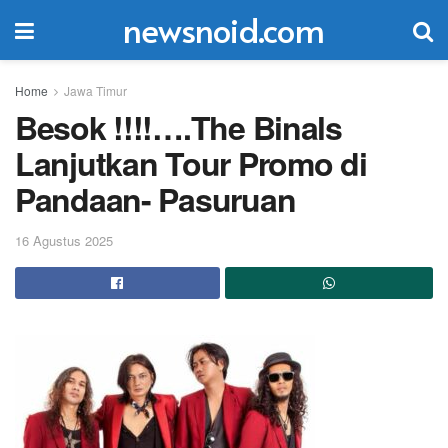
newsnoid.com
Home
Jawa Timur
Besok !!!!….The Binals
Lanjutkan Tour Promo di
Pandaan- Pasuruan
16 Agustus 2025