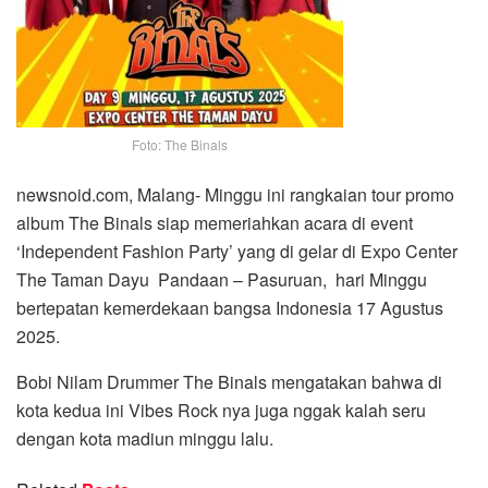
Foto: The Binals
newsnoid.com, Malang- Minggu ini rangkaian tour promo
album The Binals siap memeriahkan acara di event
‘Independent Fashion Party’ yang di gelar di Expo Center
The Taman Dayu Pandaan – Pasuruan, hari Minggu
bertepatan kemerdekaan bangsa Indonesia 17 Agustus
2025.
Bobi Nilam Drummer The Binals mengatakan bahwa di
kota kedua ini Vibes Rock nya juga nggak kalah seru
dengan kota madiun minggu lalu.