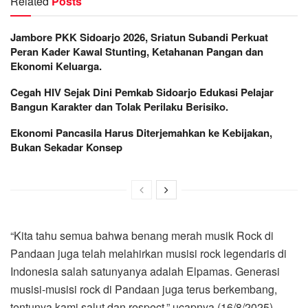
Related
Posts
Jambore PKK Sidoarjo 2026, Sriatun Subandi Perkuat
Peran Kader Kawal Stunting, Ketahanan Pangan dan
Ekonomi Keluarga.
Cegah HIV Sejak Dini Pemkab Sidoarjo Edukasi Pelajar
Bangun Karakter dan Tolak Perilaku Berisiko.
Ekonomi Pancasila Harus Diterjemahkan ke Kebijakan,
Bukan Sekadar Konsep
“Kita tahu semua bahwa benang merah musik Rock di
Pandaan juga telah melahirkan musisi rock legendaris di
Indonesia salah satunyanya adalah Elpamas. Generasi
musisi-musisi rock di Pandaan juga terus berkembang,
tentunya kami salut dan respect,” ucapnya (16/8/2025)