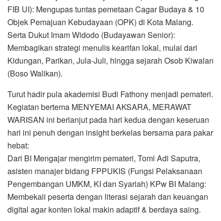
FIB UI): Mengupas tuntas pemetaan Cagar Budaya & 10
Objek Pemajuan Kebudayaan (OPK) di Kota Malang.
Serta Dukut Imam Widodo (Budayawan Senior):
Membagikan strategi menulis kearifan lokal, mulai dari
Kidungan, Parikan, Jula-Juli, hingga sejarah Osob Kiwalan
(Boso Walikan).
Turut hadir pula akademisi Budi Fathony menjadi pemateri.
Kegiatan bertema MENYEMAI AKSARA, MERAWAT
WARISAN ​ini berlanjut pada hari kedua dengan keseruan
hari ini penuh dengan insight berkelas bersama para pakar
hebat:
​Dari BI Mengajar mengirim pemateri, Tomi Adi Saputra,
asisten manajer bidang FPPUKIS (Fungsi Pelaksanaan
Pengembangan UMKM, KI dan Syariah) KPw BI Malang:
Membekali peserta dengan literasi sejarah dan keuangan
digital agar konten lokal makin adaptif & berdaya saing.