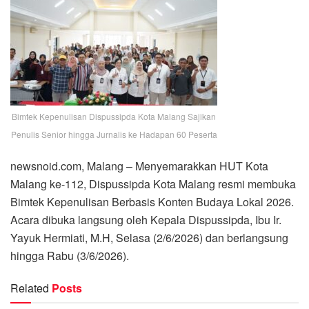
Bimtek Kepenulisan Dispussipda Kota Malang Sajikan
Penulis Senior hingga Jurnalis ke Hadapan 60 Peserta
newsnoid.com, Malang – Menyemarakkan HUT Kota
Malang ke-112, Dispussipda Kota Malang resmi membuka
Bimtek Kepenulisan Berbasis Konten Budaya Lokal 2026.
Acara dibuka langsung oleh Kepala Dispussipda, Ibu Ir.
Yayuk Hermiati, M.H, Selasa (2/6/2026) dan berlangsung
hingga Rabu (3/6/2026).
Related
Posts