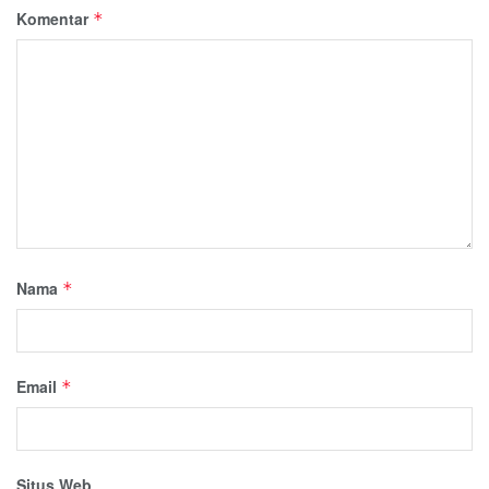
Komentar
*
Nama
*
Email
*
Situs Web