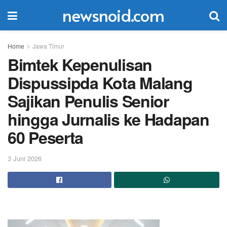
newsnoid.com
Home
Jawa Timur
Bimtek Kepenulisan
Dispussipda Kota Malang
Sajikan Penulis Senior
hingga Jurnalis ke Hadapan
60 Peserta
3 Juni 2026