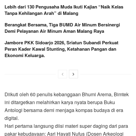
Lebih dari 130 Pengusaha Muda Ikuti Kajian “Naik Kelas
Tanpa Kehilangan Arah” di Malang
Berangkat Bersama, Tiga BUMD Air Minum Bersinergi
Demi Pelayanan Air Minum Aman Malang Raya
Jambore PKK Sidoarjo 2026, Sriatun Subandi Perkuat
Peran Kader Kawal Stunting, Ketahanan Pangan dan
Ekonomi Keluarga.
Diikuti oleh 60 penulis kebanggaan Bhumi Arema, Bimtek
ini ditargetkan melahirkan karya nyata berupa Buku
Antologi bersama demi menjaga kompas budaya di era
digital.
Hari pertama langsung diisi materi super daging dari para
pakar kebudayaan: Asri Hayati Nufus (Dosen Arkeologi