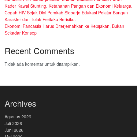
Kader Kawal Stunting, Ketahanan Pangan dan Ekonomi Keluarga.
Cegah HIV Sejak Dini Pemkab Sidoarjo Edukasi Pelajar Bangun
Karakter dan Tolak Perilaku Berisiko.
Ekonomi Pancasila Harus Diterjemahkan ke Kebijakan, Bukan
Sekadar Konsep
Recent Comments
Tidak ada komentar untuk ditampilkan.
Archives
Agustus 2026
Juli 2026
Juni 2026
Mei 2026