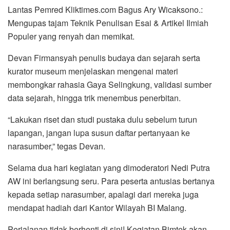
​Lantas Pemred Kliktimes.com Bagus Ary Wicaksono.:
Mengupas tajam Teknik Penulisan Esai & Artikel Ilmiah
Populer yang renyah dan memikat.
​Devan Firmansyah penulis budaya dan sejarah serta
kurator museum menjelaskan mengenai materi
membongkar rahasia Gaya Selingkung, validasi sumber
data sejarah, hingga trik menembus penerbitan. ​ ​
“Lakukan riset dan studi pustaka dulu sebelum turun
lapangan, jangan lupa susun daftar pertanyaan ke
narasumber,” tegas Devan.
Selama dua hari kegiatan yang dimoderatori Nedi Putra
AW ini berlangsung seru. Para peserta antusias bertanya
kepada setiap narasumber, apalagi dari mereka juga
mendapat hadiah dari Kantor Wilayah BI Malang.
Perjalanan tidak berhenti di sini! Kegiatan Bimtek akan