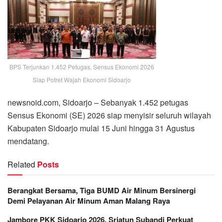
BPS Terjunkan 1.452 Petugas, Sensus Ekonomi 2026
Siap Potret Wajah Ekonomi Sidoarjo
newsnoid.com, Sidoarjo – Sebanyak 1.452 petugas
Sensus Ekonomi (SE) 2026 siap menyisir seluruh wilayah
Kabupaten Sidoarjo mulai 15 Juni hingga 31 Agustus
mendatang.
Related
Posts
Berangkat Bersama, Tiga BUMD Air Minum Bersinergi
Demi Pelayanan Air Minum Aman Malang Raya
Jambore PKK Sidoarjo 2026, Sriatun Subandi Perkuat