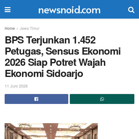
newsnoid.com
Home
Jawa Timur
BPS Terjunkan 1.452
Petugas, Sensus Ekonomi
2026 Siap Potret Wajah
Ekonomi Sidoarjo
11 Juni 2026