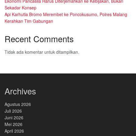
Ekonomi Pancasila Harus Diterjemahkan ke Kebijakan, Bukan
Sekadar Konsep
Api Karhutla Bromo Merembet ke Poncokusumo, Polres Malang
Kerahkan Tim Gabungan
Recent Comments
Tidak ada komentar untuk ditampilkan.
Archives
Agustus 2026
Juli 2026
Juni 2026
Mei 2026
April 2026