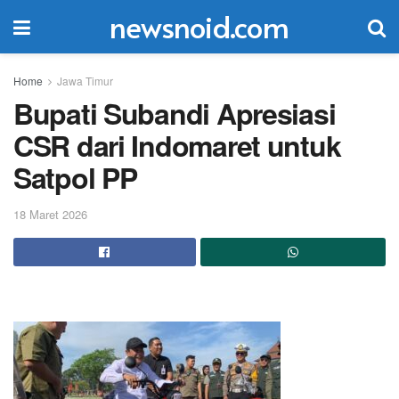
newsnoid.com
Home
Jawa Timur
Bupati Subandi Apresiasi
CSR dari Indomaret untuk
Satpol PP
18 Maret 2026