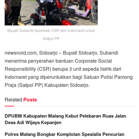
Bupati Subandi Apresiasi CSR dari Indomaret untuk
Satpol PP
newsnoid.com, Sidoarjo – Bupati Sidoarjo, Subandi
menerima penyerahan bantuan Corporate Social
Responsibility (CSR) berupa 3 unit sepeda listrik dari
Indomaret yang diperuntukkan bagi Satuan Polisi Pamong
Praja (Satpol PP) Kabupaten Sidoarjo.
Related
Posts
DPUBM Kabupaten Malang Kebut Pelebaran Ruas Jalan
Desa Adi Wijaya Kepanjen
Polres Malang Bongkar Komplotan Spesialis Pencurian