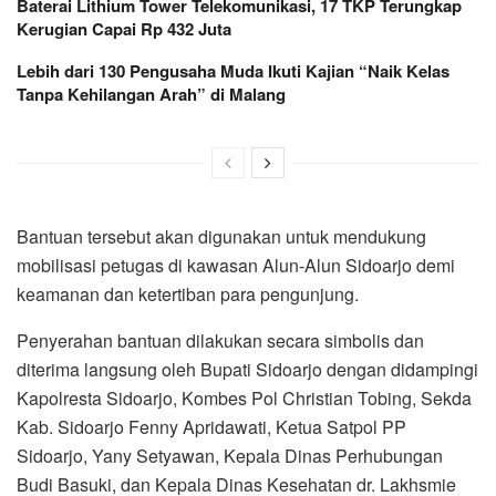
Baterai Lithium Tower Telekomunikasi, 17 TKP Terungkap
Kerugian Capai Rp 432 Juta
Lebih dari 130 Pengusaha Muda Ikuti Kajian “Naik Kelas
Tanpa Kehilangan Arah” di Malang
Bantuan tersebut akan digunakan untuk mendukung
mobilisasi petugas di kawasan Alun-Alun Sidoarjo demi
keamanan dan ketertiban para pengunjung.
Penyerahan bantuan dilakukan secara simbolis dan
diterima langsung oleh Bupati Sidoarjo dengan didampingi
Kapolresta Sidoarjo, Kombes Pol Christian Tobing, Sekda
Kab. Sidoarjo Fenny Apridawati, Ketua Satpol PP
Sidoarjo, Yany Setyawan, Kepala Dinas Perhubungan
Budi Basuki, dan Kepala Dinas Kesehatan dr. Lakhsmie