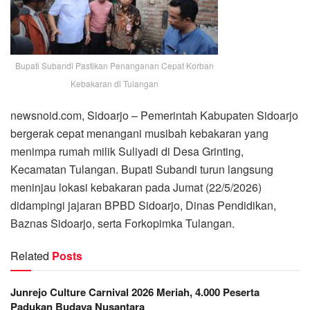
Bupati Subandi Pastikan Penanganan Cepat Korban
Kebakaran di Tulangan
newsnoid.com, Sidoarjo – Pemerintah Kabupaten Sidoarjo
bergerak cepat menangani musibah kebakaran yang
menimpa rumah milik Suliyadi di Desa Grinting,
Kecamatan Tulangan. Bupati Subandi turun langsung
meninjau lokasi kebakaran pada Jumat (22/5/2026)
didampingi jajaran BPBD Sidoarjo, Dinas Pendidikan,
Baznas Sidoarjo, serta Forkopimka Tulangan.
Related
Posts
Junrejo Culture Carnival 2026 Meriah, 4.000 Peserta
Padukan Budaya Nusantara