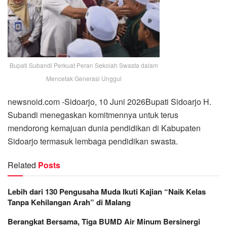
Bupati Subandi Perkuat Peran Sekolah Swasta dalam
Mencetak Generasi Unggul
newsnoid.com -Sidoarjo, 10 Juni 2026Bupati Sidoarjo H.
Subandi menegaskan komitmennya untuk terus
mendorong kemajuan dunia pendidikan di Kabupaten
Sidoarjo termasuk lembaga pendidikan swasta.
Related
Posts
Lebih dari 130 Pengusaha Muda Ikuti Kajian “Naik Kelas
Tanpa Kehilangan Arah” di Malang
Berangkat Bersama, Tiga BUMD Air Minum Bersinergi