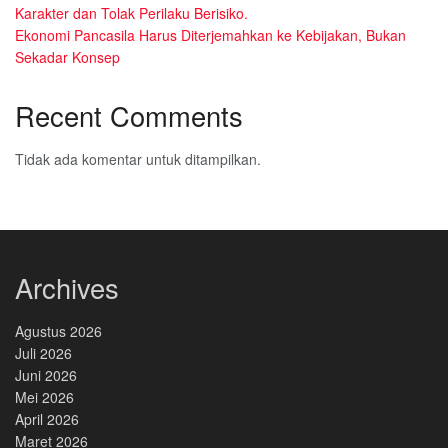
Karakter dan Tolak Perilaku Berisiko.
Ekonomi Pancasila Harus Diterjemahkan ke Kebijakan, Bukan
Sekadar Konsep
Recent Comments
Tidak ada komentar untuk ditampilkan.
Archives
Agustus 2026
Juli 2026
Juni 2026
Mei 2026
April 2026
Maret 2026