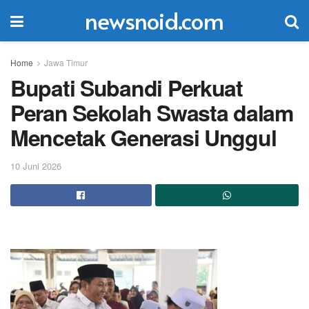
newsnoid.com
Home
Jawa Timur
Bupati Subandi Perkuat
Peran Sekolah Swasta dalam
Mencetak Generasi Unggul
10 Juni 2026