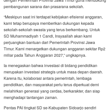
dengan Pemerintah Provinsi Jawa Timur guna mendukung
pembangunan sarana dan prasarana sekolah.
“Meskipun saat ini terdapat kebijakan efisiensi anggaran,
kami tetap berupaya memberikan dukungan kepada
sekolah-sekolah swasta yang terus berkembang. Untuk
SD Muhammadiyah 1 Candi, Insyaallah akan kami
perjuangkan bantuan dari Pemerintah Provinsi Jawa
Timur. Kami menargetkan dukungan anggaran sekitar Rp2
miliar pada Tahun Anggaran 2027,” ungkapnya.
Ia menegaskan bahwa investasi di bidang pendidikan
merupakan investasi strategis untuk masa depan daerah.
Karena itu, kolaborasi antara pemerintah, lembaga
pendidikan, dan masyarakat perlu terus diperkuat demi
melahirkan generasi yang cerdas, berkarakter, dan siap
menghadapi tantangan zaman.
Pentas PAI tingkat SD se-Kabupaten Sidoarjo sendiri