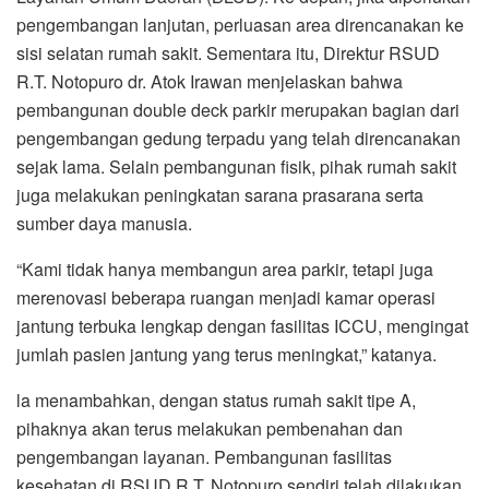
pengembangan lanjutan, perluasan area direncanakan ke
sisi selatan rumah sakit. Sementara itu, Direktur RSUD
R.T. Notopuro dr. Atok Irawan menjelaskan bahwa
pembangunan double deck parkir merupakan bagian dari
pengembangan gedung terpadu yang telah direncanakan
sejak lama. Selain pembangunan fisik, pihak rumah sakit
juga melakukan peningkatan sarana prasarana serta
sumber daya manusia.
“Kami tidak hanya membangun area parkir, tetapi juga
merenovasi beberapa ruangan menjadi kamar operasi
jantung terbuka lengkap dengan fasilitas ICCU, mengingat
jumlah pasien jantung yang terus meningkat,” katanya.
la menambahkan, dengan status rumah sakit tipe A,
pihaknya akan terus melakukan pembenahan dan
pengembangan layanan. Pembangunan fasilitas
kesehatan di RSUD R.T. Notopuro sendiri telah dilakukan