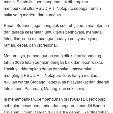
medis. Selain itu, pembangunan ini diharapkan
memperkuat citra RSUD R.T. Notopuro sebagai rumah
sakit yang modern dan humanis.
Bupati Subandi juga mengajak seluruh jajaran manajemen
dan tenaga kesehatan untuk terus berinovasi, menjaga
integritas, serta membangun budaya pelayanan yang
ramah, cepat, dan profesional.
Menurutnya, pembangunan yang dilakukan sepanjang
tahun 2025 telah berjalan dengan baik dan tepat waktu.
Hasilnya diharapkan dapat dirasakan masyarakat,
mengingat RSUD R.T. Notopuro tidak hanya menjadi
rujukan warga Sidoarjo, tetapi juga masyarakat dari daerah
lain seperti Pasuruan, Malang, dan sekitarnya.
la menambahkan, pembangunan di RSUD R.T. Notopuro
sebagian besar bersumber dari anggaran mandiri Badan
Layanan Umum Daerah (BLUD). Ke depan, jika diperlukan