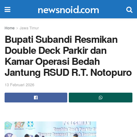
newsnoid.com
Home
Jawa Timur
Bupati Subandi Resmikan
Double Deck Parkir dan
Kamar Operasi Bedah
Jantung RSUD R.T. Notopuro
13 Februari 2026