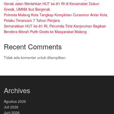
Gerak Jalan Meriahkan HUT ke-81 RI di Kecamatan Dukun
Gresik, UMKM Ikut Bergerak
Polresta Malang Kota Tangkap Komplotan Curanmor Antar Kota,
Pelaku Terancam 7 Tahun Penjara
Semarakkan HUT ke-81 RI, Perumda Tirta Kanjuruhan Bagikan
Bendera Merah Putih Gratis ke Masyarakat Malang
Recent Comments
Tidak ada komentar untuk ditampilkan.
Archives
Agustus 2026
Juli 2026
Juni 2026