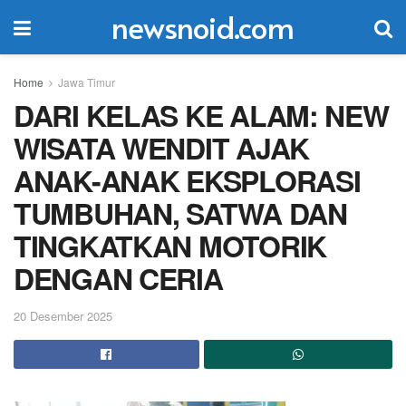
newsnoid.com
Home
Jawa Timur
DARI KELAS KE ALAM: NEW
WISATA WENDIT AJAK
ANAK-ANAK EKSPLORASI
TUMBUHAN, SATWA DAN
TINGKATKAN MOTORIK
DENGAN CERIA
20 Desember 2025