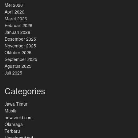
Mei 2026
April 2026
Maret 2026
Februari 2026
Januari 2026
Desember 2025
November 2025
Oktober 2025
September 2025
Agustus 2025
Juli 2025
Categories
Jawa Timur
Musik
newsnoid.com
Olahraga
Terbaru
Uncategorized