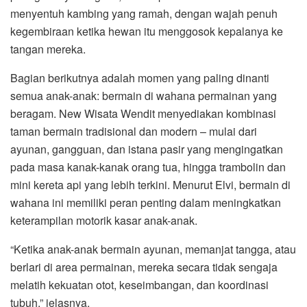
menyentuh kambing yang ramah, dengan wajah penuh
kegembiraan ketika hewan itu menggosok kepalanya ke
tangan mereka.
Bagian berikutnya adalah momen yang paling dinanti
semua anak-anak: bermain di wahana permainan yang
beragam. New Wisata Wendit menyediakan kombinasi
taman bermain tradisional dan modern – mulai dari
ayunan, gangguan, dan istana pasir yang mengingatkan
pada masa kanak-kanak orang tua, hingga trambolin dan
mini kereta api yang lebih terkini. Menurut Elvi, bermain di
wahana ini memiliki peran penting dalam meningkatkan
keterampilan motorik kasar anak-anak.
“Ketika anak-anak bermain ayunan, memanjat tangga, atau
berlari di area permainan, mereka secara tidak sengaja
melatih kekuatan otot, keseimbangan, dan koordinasi
tubuh,” jelasnya.