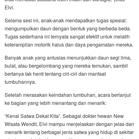
Elvi.
Selama sesi ini, anak-anak mendapatkan tugas spesial:
mengumpulkan daun dengan bentuk yang berbeda-beda.
Tugas sederhana ini ternyata sangat efektif untuk melatih
keterampilan motorik halus dan daya pengamatan mereka.
Banyak anak yang antusias menunjukkan daun segi lima,
bulat, atau bergelombang yang mereka temukan, sambil
bertanya tak henti tentang ciri-ciri dan manfaat
tumbuhannya.
Setelah merasakan keindahan tumbuhan, acara berlanjut
ke bagian yang lebih menantang dan menarik:
“Kenal Satwa Dekat Kita”. Sebagai dokter hewan New
Wisata Wendit, Elvi mampu menjelaskan dengan jelas dan
menarik tentang berbagai jenis satwa yang hidup di sekitar