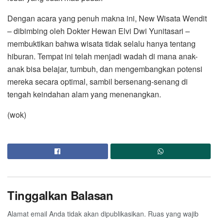
Dengan acara yang penuh makna ini, New Wisata Wendit
– dibimbing oleh Dokter Hewan Elvi Dwi Yunitasari –
membuktikan bahwa wisata tidak selalu hanya tentang
hiburan. Tempat ini telah menjadi wadah di mana anak-
anak bisa belajar, tumbuh, dan mengembangkan potensi
mereka secara optimal, sambil bersenang-senang di
tengah keindahan alam yang menenangkan.
(wok)
Tinggalkan Balasan
Alamat email Anda tidak akan dipublikasikan.
Ruas yang wajib