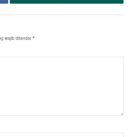
g wajib ditandai
*