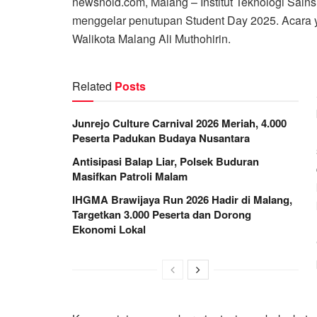
newsnoid.com, Malang – Institut Teknologi Sain
menggelar penutupan Student Day 2025. Acara yan
Walikota Malang Ali Muthohirin.
Related
Posts
Junrejo Culture Carnival 2026 Meriah, 4.000
Peserta Padukan Budaya Nusantara
Antisipasi Balap Liar, Polsek Buduran
Masifkan Patroli Malam
IHGMA Brawijaya Run 2026 Hadir di Malang,
Targetkan 3.000 Peserta dan Dorong
Ekonomi Lokal