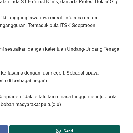
an, ada S1 Farmasi Klinis, dan ada Profesi Dokter Gigi.
liki tanggung jawabnya moral, terutama dalam
engangguran. Termasuk pula ITSK Soepraoen
kami sesuaikan dengan ketentuan Undang-Undang Tenaga
 kerjasama dengan luar negeri. Sebagai upaya
ja di berbagai negara.
Soepraoen tidak terlalu lama masa tunggu menuju dunia
 beban masyarakat pula.(die)
Send