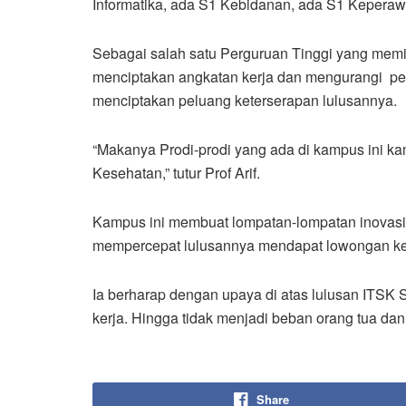
Informatika, ada S1 Kebidanan, ada S1 Keperawat
Sebagai salah satu Perguruan Tinggi yang memi
menciptakan angkatan kerja dan mengurangi p
menciptakan peluang keterserapan lulusannya.
“Makanya Prodi-prodi yang ada di kampus ini 
Kesehatan,” tutur Prof Arif.
Kampus ini membuat lompatan-lompatan inovasi
mempercepat lulusannya mendapat lowongan ker
Ia berharap dengan upaya di atas lulusan ITSK 
kerja. Hingga tidak menjadi beban orang tua dan
Share