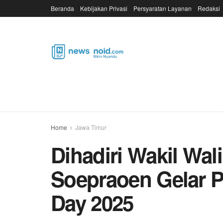
Beranda
Kebijakan Privasi
Persyaratan Layanan
Redaksi
Home
Jawa Timur
Dihadiri Wakil Wal
Soepraoen Gelar 
Day 2025