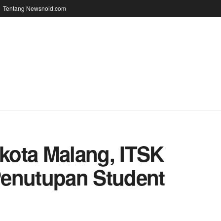
Tentang Newsnoid.com
ikota Malang, ITSK
Penutupan Student