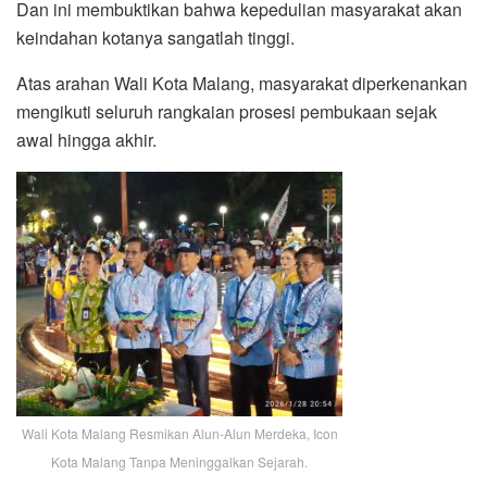
Dan ini membuktikan bahwa kepedulian masyarakat akan
keindahan kotanya sangatlah tinggi.
Atas arahan Wali Kota Malang, masyarakat diperkenankan
mengikuti seluruh rangkaian prosesi pembukaan sejak
awal hingga akhir.
Wali Kota Malang Resmikan Alun-Alun Merdeka, Icon
Kota Malang Tanpa Meninggalkan Sejarah.