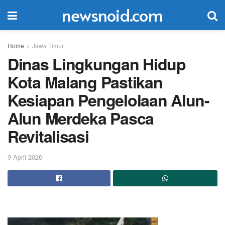
newsnoid.com
Home
Jawa Timur
Dinas Lingkungan Hidup
Kota Malang Pastikan
Kesiapan Pengelolaan Alun-
Alun Merdeka Pasca
Revitalisasi
9 April 2026