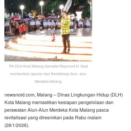
Plh DLH Kota Malang Gamaliel Reymond H. Saat
memberikan laporan dari Revitalisasi Alun- alun
Merdeka Malang
newsnoid.com, Malang – Dinas Lingkungan Hidup (DLH)
Kota Malang memastikan kesiapan pengelolaan dan
perawatan Alun-Alun Merdeka Kota Malang pasca
revitalisasi yang diresmikan pada Rabu malam
(28/1/2026).