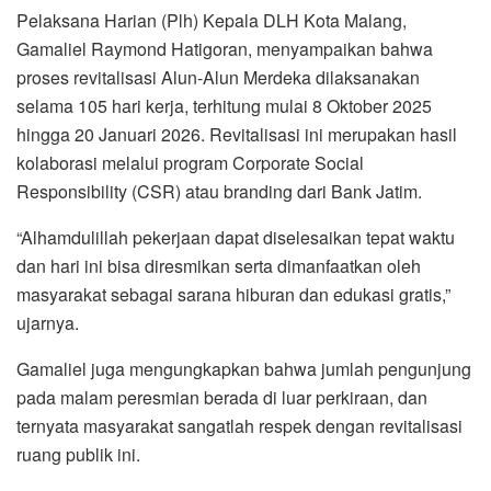
Pelaksana Harian (Plh) Kepala DLH Kota Malang,
Gamaliel Raymond Hatigoran, menyampaikan bahwa
proses revitalisasi Alun-Alun Merdeka dilaksanakan
selama 105 hari kerja, terhitung mulai 8 Oktober 2025
hingga 20 Januari 2026. Revitalisasi ini merupakan hasil
kolaborasi melalui program Corporate Social
Responsibility (CSR) atau branding dari Bank Jatim.
“Alhamdulillah pekerjaan dapat diselesaikan tepat waktu
dan hari ini bisa diresmikan serta dimanfaatkan oleh
masyarakat sebagai sarana hiburan dan edukasi gratis,”
ujarnya.
Gamaliel juga mengungkapkan bahwa jumlah pengunjung
pada malam peresmian berada di luar perkiraan, dan
ternyata masyarakat sangatlah respek dengan revitalisasi
ruang publik ini.