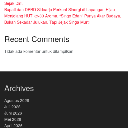
Sejak Dini.
Bupati dan DPRD Sidoarjo Perkuat Sinergi di Lapangan Hijau
Menjelang HUT ke-39 Arema, “Singo Edan” Punya Akar Budaya,
Bukan Sekadar Julukan, Tapi Jejak Singa Murti
Recent Comments
Tidak ada komentar untuk ditampilkan.
Archives
Agustus 2026
Juli 2026
Juni 2026
Mei 2026
April 2026