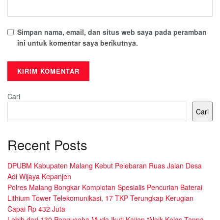
Simpan nama, email, dan situs web saya pada peramban
ini untuk komentar saya berikutnya.
Cari
Cari
Recent Posts
DPUBM Kabupaten Malang Kebut Pelebaran Ruas Jalan Desa
Adi Wijaya Kepanjen
Polres Malang Bongkar Komplotan Spesialis Pencurian Baterai
Lithium Tower Telekomunikasi, 17 TKP Terungkap Kerugian
Capai Rp 432 Juta
Lebih dari 130 Pengusaha Muda Ikuti Kajian “Naik Kelas Tanpa