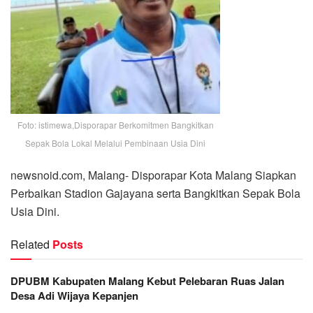
Foto: istimewa,Disporapar Berkomitmen Bangkitkan
Sepak Bola Lokal Melalui Pembinaan Usia Dini
newsnoid.com, Malang- Disporapar Kota Malang Siapkan
Perbaikan Stadion Gajayana serta Bangkitkan Sepak Bola
Usia Dini.
Related
Posts
DPUBM Kabupaten Malang Kebut Pelebaran Ruas Jalan
Desa Adi Wijaya Kepanjen