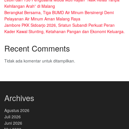
Kehilangan Arah” di Malang
Berangkat Bersama, Tiga BUMD Air Minum Bersinergi Demi
Pelayanan Air Minum Aman Malang Raya
Jambore PKK Sidoarjo 2026, Sriatun Subandi Perkuat Peran
Kader Kawal Stunting, Ketahanan Pangan dan Ekonomi Keluarga.
Recent Comments
Tidak ada komentar untuk ditampilkan.
Archives
Agustus 2026
Juli 2026
Juni 2026