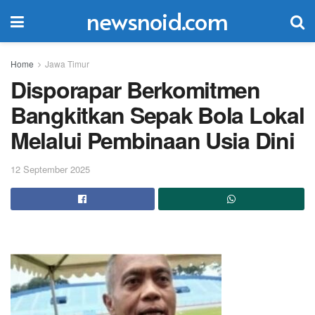
newsnoid.com
Home
Jawa Timur
Disporapar Berkomitmen
Bangkitkan Sepak Bola Lokal
Melalui Pembinaan Usia Dini
12 September 2025