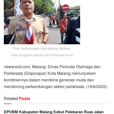
Foto: Kadisporapar Kota Malang, Baihaqi.
Usai mengikuti upacara HUT Pramuka ke 64
newsnoid.com, Malang- Dinas Pemuda Olahraga dan
Pariwisata (Disporapar) Kota Malang menunjukkan
komitmennya dalam membina generasi muda dan
mendorong perkembangan sektor pariwisata. (18/8/2025).
Related
Posts
DPUBM Kabupaten Malang Kebut Pelebaran Ruas Jalan