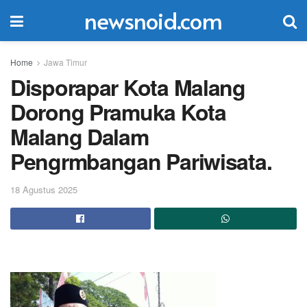
newsnoid.com
Home
Jawa Timur
Disporapar Kota Malang
Dorong Pramuka Kota
Malang Dalam
Pengrmbangan Pariwisata.
18 Agustus 2025