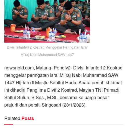
Divisi Infanteri 2 Kostrad Menggelar Peringatan Isra’
Mi’raj Nabi Muhammad SAW 1447
newsnoid.com, Malang- Pendiv2- Divisi Infanteri 2 Kostrad
menggelar peringatan Isra’ Mi’raj Nabi Muhammad SAW
1447 Hijriah di Masjid Sabilul Huda. Acara penuh khidmat
ini dihadiri Panglima Divif 2 Kostrad, Mayjen TNI Primadi
Saiful Sulun, S.Sos., M.Si., bersama keluarga besar
prajurit dan persit. Singosari (28/1/2026)
Related
Posts