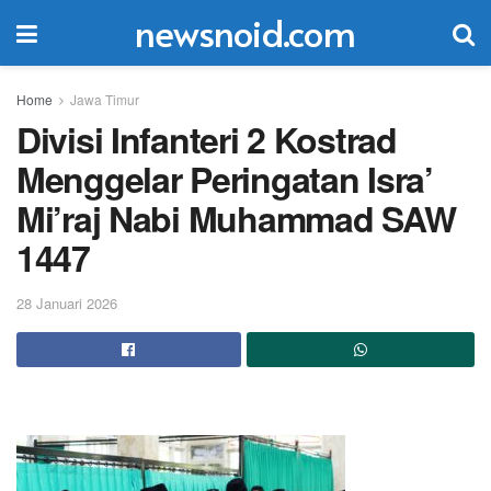
newsnoid.com
Home
Jawa Timur
Divisi Infanteri 2 Kostrad
Menggelar Peringatan Isra’
Mi’raj Nabi Muhammad SAW
1447
28 Januari 2026