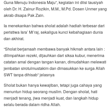
Guna Menuju Indonesia Maju”, kegiatan ini diisi tausiyah
oleh Dr. H. Zainur Rozikin, M.M., M.Pd. Dosen Unmer yang
akrab disapa Pak Zain.
Ia menekankan bahwa sholat adalah hadiah terbesar dari
peristiwa Isra’ Mi’raj, sekaligus kunci kebahagiaan dunia
dan akhirat.
“Sholat berjamaah membawa banyak hikmah antara lain :
dilimpahkan rezeki, dijauhkan dari siksa kubur, menerima
catatan amal dengan tangan kanan, dimudahkan melewati
jembatan sirotulmustakim dan dimasukkan ke surga Allah
SWT tanpa dihisab” jelasnya
Sholat bukan hanya kewajiban, tetapi juga cahaya yang
menuntun hidup seorang muslim. Dengan sholat, hati
menjadi tenang, jiwa menjadi kuat, dan langkah hidup
selalu berada dalam ridha Allah.