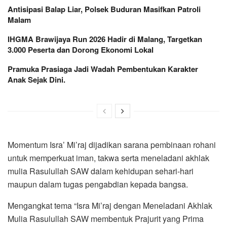
Antisipasi Balap Liar, Polsek Buduran Masifkan Patroli
Malam
IHGMA Brawijaya Run 2026 Hadir di Malang, Targetkan
3.000 Peserta dan Dorong Ekonomi Lokal
Pramuka Prasiaga Jadi Wadah Pembentukan Karakter
Anak Sejak Dini.
Momentum Isra’ Mi’raj dijadikan sarana pembinaan rohani
untuk memperkuat iman, takwa serta meneladani akhlak
mulia Rasulullah SAW dalam kehidupan sehari-hari
maupun dalam tugas pengabdian kepada bangsa.
Mengangkat tema “Isra Mi’raj dengan Meneladani Akhlak
Mulia Rasulullah SAW membentuk Prajurit yang Prima