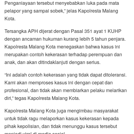
Penganiayaan tersebut menyebabkan luka pada mata
pelapor yang sampai sobek,” jelas Kapolresta Malang
Kota.
Tersangka APH dijerat dengan Pasal 351 ayat 1 KUHP
dengan ancaman hukuman kurang lebih 5 tahun penjara.
Kapolresta Malang Kota menegaskan bahwa kasus ini
merupakan contoh kekerasan terhadap perempuan dan
anak, dan akan ditindaklanjuti dengan serius.
“Ini adalah contoh kekerasan yang tidak dapat ditoleransi.
Kami akan memproses kasus ini dengan cepat dan
profesional, dan tidak akan membiarkan pelaku melarikan
diri,” tegas Kapolresta Malang Kota.
Kapolresta Malang Kota juga mengimbau masyarakat
untuk tidak ragu melaporkan kasus kekerasan kepada
pihak kepolisian, dan tidak menunggu kasus tersebut
menjadi viral di media sosial.