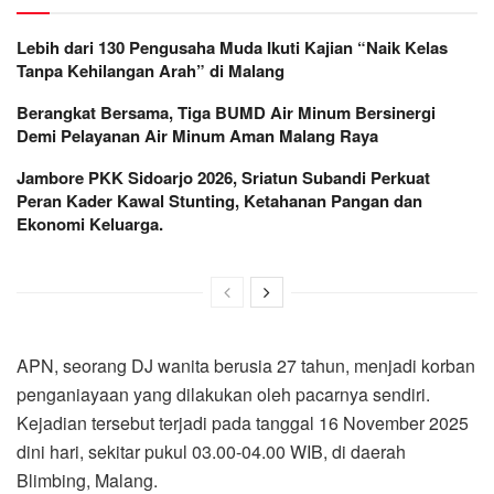
Lebih dari 130 Pengusaha Muda Ikuti Kajian “Naik Kelas
Tanpa Kehilangan Arah” di Malang
Berangkat Bersama, Tiga BUMD Air Minum Bersinergi
Demi Pelayanan Air Minum Aman Malang Raya
Jambore PKK Sidoarjo 2026, Sriatun Subandi Perkuat
Peran Kader Kawal Stunting, Ketahanan Pangan dan
Ekonomi Keluarga.
APN, seorang DJ wanita berusia 27 tahun, menjadi korban
penganiayaan yang dilakukan oleh pacarnya sendiri.
Kejadian tersebut terjadi pada tanggal 16 November 2025
dini hari, sekitar pukul 03.00-04.00 WIB, di daerah
Blimbing, Malang.