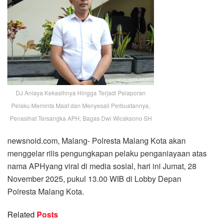
DJ Aniaya Kekasihnya Hingga Terjadi Pelaporan
Pelaku Meminta Maaf dan Menyesali Perbuatannya,
Penasihat Tersangka APH, Bagas Dwi Wicaksono SH
newsnoid.com, Malang- Polresta Malang Kota akan
menggelar rilis pengungkapan pelaku penganiayaan atas
nama APHyang viral di media sosial, hari ini Jumat, 28
November 2025, pukul 13.00 WIB di Lobby Depan
Polresta Malang Kota.
Related
Posts