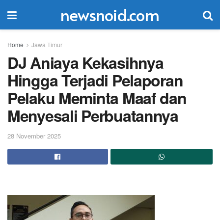
newsnoid.com
Home
Jawa Timur
DJ Aniaya Kekasihnya
Hingga Terjadi Pelaporan
Pelaku Meminta Maaf dan
Menyesali Perbuatannya
28 November 2025