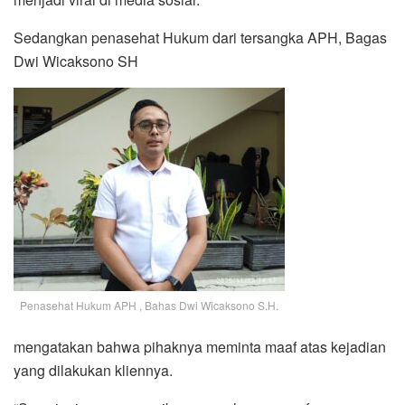
Sedangkan penasehat Hukum dari tersangka APH, Bagas
Dwi Wicaksono SH
Penasehat Hukum APH , Bahas Dwi Wicaksono S.H.
mengatakan bahwa pihaknya meminta maaf atas kejadian
yang dilakukan kliennya.