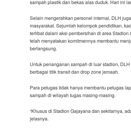
sampah plastik dan bekas alas duduk. Hari ini l
Selain mengerahkan personel internal, DLH jug
masyarakat. Sejumlah kelompok pendidikan, kad
terlibat dalam aksi pembersihan di area Stadion
telah menyatakan komitmennya membantu menja
berlangsung.
Untuk penanganan sampah di luar stadion, DLH 
berbagai titik transit dan drop zone jemaah.
Para petugas tidak hanya membantu petugas lapan
sampah di wilayah tugas masing-masing.
“Khusus di Stadion Gajayana dan sekitarnya, ada
jelasnya.