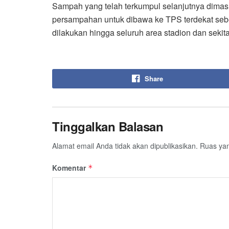
Sampah yang telah terkumpul selanjutnya dimas
persampahan untuk dibawa ke TPS terdekat sebel
dilakukan hingga seluruh area stadion dan sekita
Share
Tinggalkan Balasan
Alamat email Anda tidak akan dipublikasikan.
Ruas yan
Komentar
*