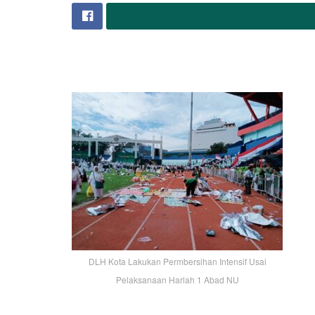
DLH Kota Lakukan Permbersihan Intensif Usai
Pelaksanaan Harlah 1 Abad NU