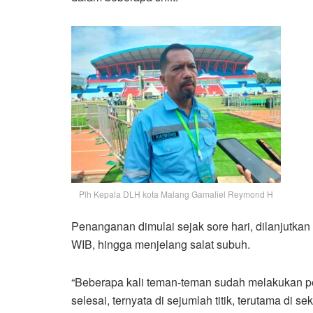
Plh Kepala DLH kota Malang Gamaliel Reymond H
Penanganan dimulai sejak sore hari, dilanjutkan
WIB, hingga menjelang salat subuh.
“Beberapa kali teman-teman sudah melakukan p
selesai, ternyata di sejumlah titik, terutama di 