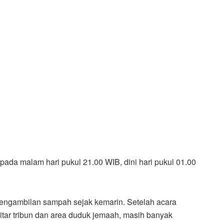
 pada malam hari pukul 21.00 WIB, dini hari pukul 01.00
engambilan sampah sejak kemarin. Setelah acara
sekitar tribun dan area duduk jemaah, masih banyak