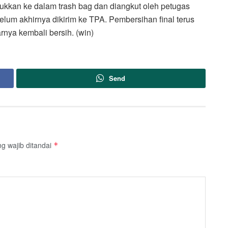
ukkan ke dalam trash bag dan diangkut oleh petugas
um akhirnya dikirim ke TPA. Pembersihan final terus
rnya kembali bersih. (win)
Send
g wajib ditandai
*