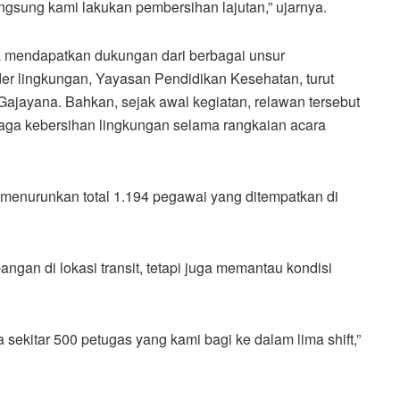
angsung kami lakukan pembersihan lajutan,” ujarnya.
a mendapatkan dukungan dari berbagai unsur
er lingkungan, Yayasan Pendidikan Kesehatan, turut
 Gajayana. Bahkan, sejak awal kegiatan, relawan tersebut
ga kebersihan lingkungan selama rangkaian acara
menurunkan total 1.194 pegawai yang ditempatkan di
gan di lokasi transit, tetapi juga memantau kondisi
 sekitar 500 petugas yang kami bagi ke dalam lima shift,”