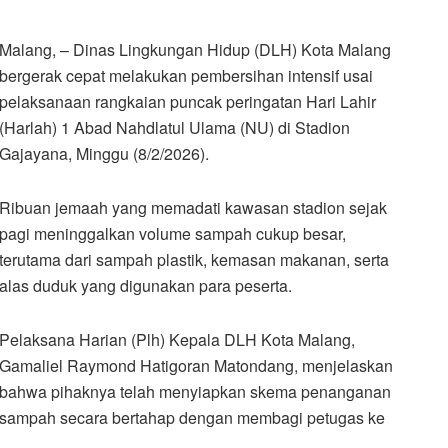
Malang, – Dinas Lingkungan Hidup (DLH) Kota Malang
bergerak cepat melakukan pembersihan intensif usai
pelaksanaan rangkaian puncak peringatan Hari Lahir
(Harlah) 1 Abad Nahdlatul Ulama (NU) di Stadion
Gajayana, Minggu (8/2/2026).
Ribuan jemaah yang memadati kawasan stadion sejak
pagi meninggalkan volume sampah cukup besar,
terutama dari sampah plastik, kemasan makanan, serta
alas duduk yang digunakan para peserta.
Pelaksana Harian (Plh) Kepala DLH Kota Malang,
Gamaliel Raymond Hatigoran Matondang, menjelaskan
bahwa pihaknya telah menyiapkan skema penanganan
sampah secara bertahap dengan membagi petugas ke