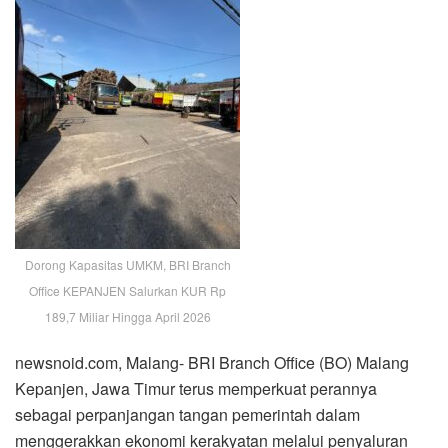
Dorong Kapasitas UMKM, BRI Branch
Office KEPANJEN Salurkan KUR Rp
189,7 Miliar Hingga April 2026
newsnoid.com, Malang- BRI Branch Office (BO) Malang
Kepanjen, Jawa Timur terus memperkuat perannya
sebagai perpanjangan tangan pemerintah dalam
menggerakkan ekonomi kerakyatan melalui penyaluran