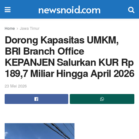
newsnoid.com
Home
Jawa Timur
Dorong Kapasitas UMKM,
BRI Branch Office
KEPANJEN Salurkan KUR Rp
189,7 Miliar Hingga April 2026
23 Mei 2026