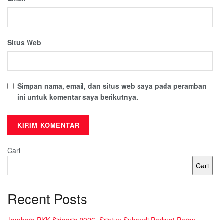
Situs Web
Simpan nama, email, dan situs web saya pada peramban
ini untuk komentar saya berikutnya.
Cari
Cari
Recent Posts
Jambore PKK Sidoarjo 2026, Sriatun Subandi Perkuat Peran