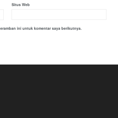
Situs Web
eramban ini untuk komentar saya berikutnya.