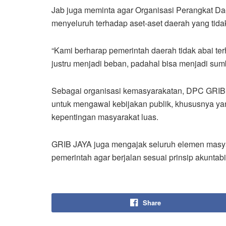
Jab juga meminta agar Organisasi Perangkat Da
menyeluruh terhadap aset-aset daerah yang tidak
“Kami berharap pemerintah daerah tidak abai ter
justru menjadi beban, padahal bisa menjadi su
Sebagai organisasi kemasyarakatan, DPC GRI
untuk mengawal kebijakan publik, khususnya yan
kepentingan masyarakat luas.
GRIB JAYA juga mengajak seluruh elemen masya
pemerintah agar berjalan sesuai prinsip akuntabil
Share