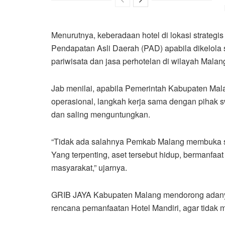
Menurutnya, keberadaan hotel di lokasi strateg
Pendapatan Asli Daerah (PAD) apabila dikelola s
pariwisata dan jasa perhotelan di wilayah Malan
Jab menilai, apabila Pemerintah Kabupaten Ma
operasional, langkah kerja sama dengan pihak swa
dan saling menguntungkan.
“Tidak ada salahnya Pemkab Malang membuka sk
Yang terpenting, aset tersebut hidup, bermanfaa
masyarakat,” ujarnya.
GRIB JAYA Kabupaten Malang mendorong adanya 
rencana pemanfaatan Hotel Mandiri, agar tidak 