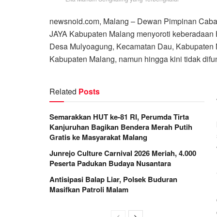
newsnoid.com, Malang – Dewan Pimpinan Caban
JAYA Kabupaten Malang menyoroti keberadaan Ho
Desa Mulyoagung, Kecamatan Dau, Kabupaten M
Kabupaten Malang, namun hingga kini tidak difu
Related
Posts
Semarakkan HUT ke-81 RI, Perumda Tirta
Kanjuruhan Bagikan Bendera Merah Putih
Gratis ke Masyarakat Malang
Junrejo Culture Carnival 2026 Meriah, 4.000
Peserta Padukan Budaya Nusantara
Antisipasi Balap Liar, Polsek Buduran
Masifkan Patroli Malam