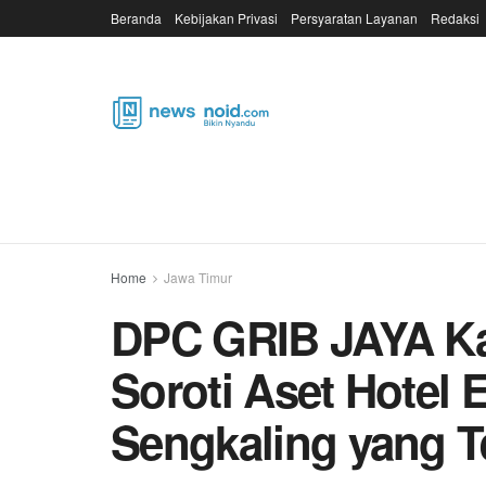
Beranda
Kebijakan Privasi
Persyaratan Layanan
Redaksi
Home
Jawa Timur
DPC GRIB JAYA K
Soroti Aset Hotel 
Sengkaling yang T