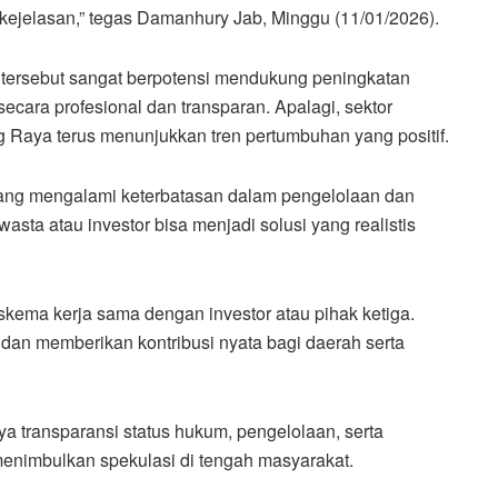
kejelasan,” tegas Damanhury Jab, Minggu (11/01/2026).
is tersebut sangat berpotensi mendukung peningkatan
ecara profesional dan transparan. Apalagi, sektor
g Raya terus menunjukkan tren pertumbuhan yang positif.
lang mengalami keterbatasan dalam pengelolaan dan
sta atau investor bisa menjadi solusi yang realistis
ema kerja sama dengan investor atau pihak ketiga.
t dan memberikan kontribusi nyata bagi daerah serta
transparansi status hukum, pengelolaan, serta
menimbulkan spekulasi di tengah masyarakat.