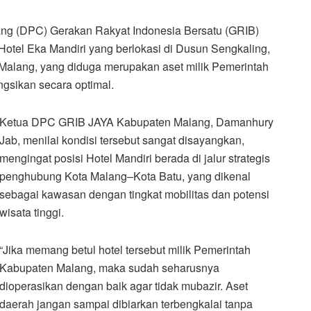
g (DPC) Gerakan Rakyat Indonesia Bersatu (GRIB)
tel Eka Mandiri yang berlokasi di Dusun Sengkaling,
alang, yang diduga merupakan aset milik Pemerintah
ngsikan secara optimal.
Ketua DPC GRIB JAYA Kabupaten Malang, Damanhury
Jab, menilai kondisi tersebut sangat disayangkan,
mengingat posisi Hotel Mandiri berada di jalur strategis
penghubung Kota Malang–Kota Batu, yang dikenal
sebagai kawasan dengan tingkat mobilitas dan potensi
wisata tinggi.
“Jika memang betul hotel tersebut milik Pemerintah
Kabupaten Malang, maka sudah seharusnya
dioperasikan dengan baik agar tidak mubazir. Aset
daerah jangan sampai dibiarkan terbengkalai tanpa