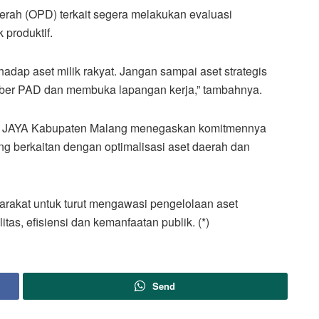
erah (OPD) terkait segera melakukan evaluasi
 produktif.
hadap aset milik rakyat. Jangan sampai aset strategis
mber PAD dan membuka lapangan kerja,” tambahnya.
B JAYA Kabupaten Malang menegaskan komitmennya
g berkaitan dengan optimalisasi aset daerah dan
rakat untuk turut mengawasi pengelolaan aset
itas, efisiensi dan kemanfaatan publik. (*)
Send