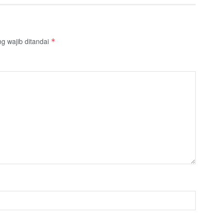
g wajib ditandai
*