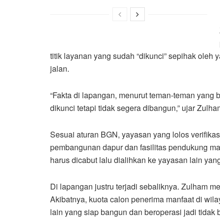
titik layanan yang sudah “dikunci” sepihak oleh 
jalan.
“Fakta di lapangan, menurut teman-teman yang b
dikunci tetapi tidak segera dibangun,” ujar Zul
Sesuai aturan BGN, yayasan yang lolos verifika
pembangunan dapur dan fasilitas pendukung maks
harus dicabut lalu dialihkan ke yayasan lain yang
Di lapangan justru terjadi sebaliknya. Zulham me
Akibatnya, kuota calon penerima manfaat di wilay
lain yang siap bangun dan beroperasi jadi tidak 