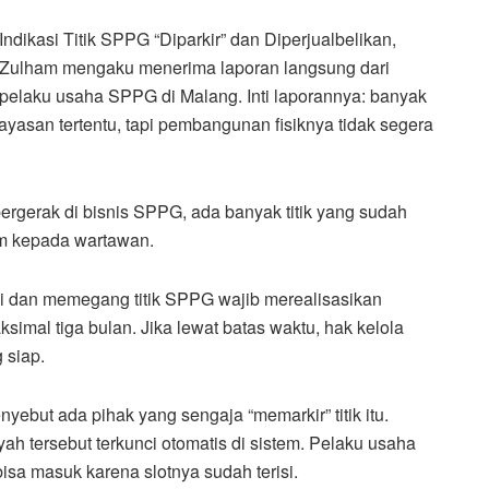
Indikasi Titik SPPG “Diparkir” dan Diperjualbelikan,
Zulham mengaku menerima laporan langsung dari
pelaku usaha SPPG di Malang. Inti laporannya: banyak
yayasan tertentu, tapi pembangunan fisiknya tidak segera
ergerak di bisnis SPPG, ada banyak titik yang sudah
ham kepada wartawan.
si dan memegang titik SPPG wajib merealisasikan
imal tiga bulan. Jika lewat batas waktu, hak kelola
 siap.
nyebut ada pihak yang sengaja “memarkir” titik itu.
ah tersebut terkunci otomatis di sistem. Pelaku usaha
bisa masuk karena slotnya sudah terisi.