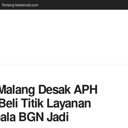
Tentang Newsnoid.com
Malang Desak APH
eli Titik Layanan
ala BGN Jadi