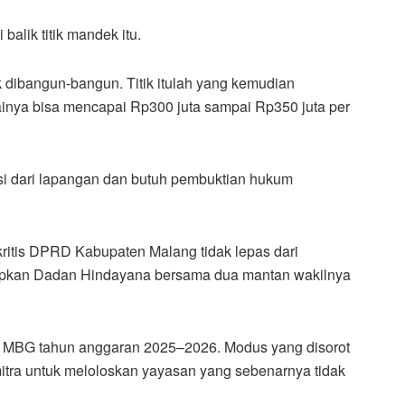
 balik titik mandek itu.
k dibangun-bangun. Titik itulah yang kemudian
lainya bisa mencapai Rp300 juta sampai Rp350 juta per
si dari lapangan dan butuh pembuktian hukum
itis DPRD Kabupaten Malang tidak lepas dari
apkan Dadan Hindayana bersama dua mantan wakilnya
la MBG tahun anggaran 2025–2026. Modus yang disorot
mitra untuk meloloskan yayasan yang sebenarnya tidak