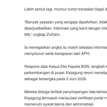
Lebih serius lagi, muncul rumor transaksi ilegal di
“Banyak yayasan yang sengaja diparkirkan, tida
diperjualbelikan. Informasi yang kami dengar ni
titik,” ungkap Zulham.
Ia menegaskan angka itu masih sebatas informa
menyeluruh serta transparan dari APH.
Respons atas Kasus Eks Kepala BGN, langkah kr
perkembangan di pusat. Kejagung resmi menet
sebagai tersangka pada 3 Juni 2026.
Mereka diduga terlibat penyimpangan tata kelo
Kejagung termasuk manipulasi verifikasi portal 
memenuhi syarat teknis dan administrasi.