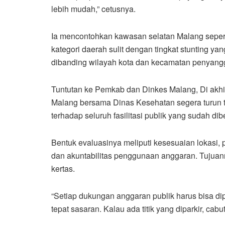
lebih mudah,” cetusnya.
Ia mencontohkan kawasan selatan Malang seper
kategori daerah sulit dengan tingkat stunting ya
dibanding wilayah kota dan kecamatan penyang
Tuntutan ke Pemkab dan Dinkes Malang, Di akh
Malang bersama Dinas Kesehatan segera turun t
terhadap seluruh fasilitasi publik yang sudah d
Bentuk evaluasinya meliputi kesesuaian lokasi, 
dan akuntabilitas penggunaan anggaran. Tujuanny
kertas.
“Setiap dukungan anggaran publik harus bisa di
tepat sasaran. Kalau ada titik yang diparkir, cab