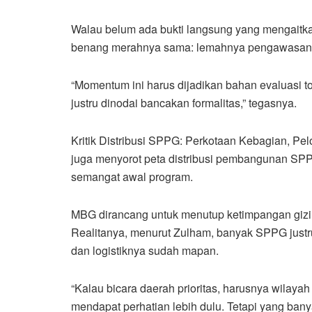
Walau belum ada bukti langsung yang mengaitka
benang merahnya sama: lemahnya pengawasan titi
“Momentum ini harus dijadikan bahan evaluasi 
justru dinodai bancakan formalitas,” tegasnya.
Kritik Distribusi SPPG: Perkotaan Kebagian, Peloso
juga menyorot peta distribusi pembangunan SPP
semangat awal program.
MBG dirancang untuk menutup ketimpangan gizi,
Realitanya, menurut Zulham, banyak SPPG justru 
dan logistiknya sudah mapan.
“Kalau bicara daerah prioritas, harusnya wilayah
mendapat perhatian lebih dulu. Tetapi yang ban