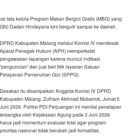
i tata kelola Program Makan Bergizi Gratis (MBG) yang
GN) Dadan Hindayana kini bergulir sampai ke daerah.
DPRD Kabupaten Malang melalui Komisi IV mendesak
Aparat Penegak Hukum (APH) memperketat
pengawasan lapangan karena muncul indikasi
“penguncian” dan jual beli titik layanan Satuan
Pelayanan Pemenuhan Gizi (SPPG).
Desakan itu disampaikan Anggota Komisi IV DPRD
Kabupaten Malang, Zulham Akhmad Mubarrok, Jumat 5
Juni 2026. Politisi PDI Perjuangan ini menilai penetapan
tersangka oleh Kejaksaan Agung pada 3 Juni 2026
harus jadi momentum evaluasi total agar program
prioritas nasional tidak berubah jadi formalitas.