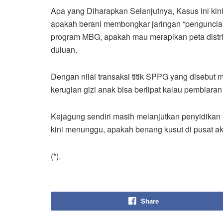
Apa yang Diharapkan Selanjutnya, Kasus ini kini 
apakah berani membongkar jaringan “penguncian”
program MBG, apakah mau merapikan peta distri
duluan.
Dengan nilai transaksi titik SPPG yang disebut 
kerugian gizi anak bisa berlipat kalau pembiaran t
Kejagung sendiri masih melanjutkan penyidikan 
kini menunggu, apakah benang kusut di pusat akan
(*).
Share