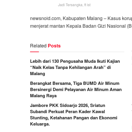
Jadi Tersangka, ft ist
newsnoid.com, Kabupaten Malang – Kasus korups
menjerat mantan Kepala Badan Gizi Nasional (B
Related
Posts
Lebih dari 130 Pengusaha Muda Ikuti Kajian
“Naik Kelas Tanpa Kehilangan Arah” di
Malang
Berangkat Bersama, Tiga BUMD Air Minum
Bersinergi Demi Pelayanan Air Minum Aman
Malang Raya
Jambore PKK Sidoarjo 2026, Sriatun
Subandi Perkuat Peran Kader Kawal
Stunting, Ketahanan Pangan dan Ekonomi
Keluarga.