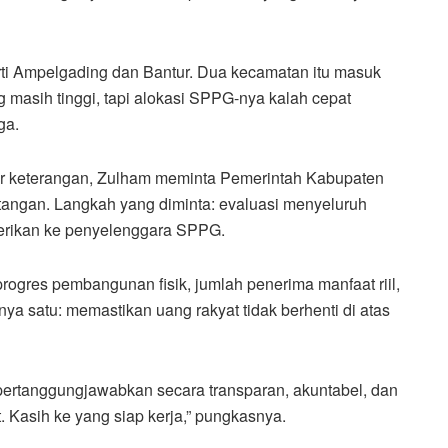
ti Ampelgading dan Bantur. Dua kecamatan itu masuk
ng masih tinggi, tapi alokasi SPPG-nya kalah cepat
ga.
ir keterangan, Zulham meminta Pemerintah Kabupaten
angan. Langkah yang diminta: evaluasi menyeluruh
iberikan ke penyelenggara SPPG.
progres pembangunan fisik, jumlah penerima manfaat riil,
a satu: memastikan uang rakyat tidak berhenti di atas
pertanggungjawabkan secara transparan, akuntabel, dan
ut. Kasih ke yang siap kerja,” pungkasnya.