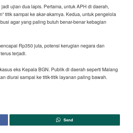
jadi ujian dua lapis. Pertama, untuk APH di daerah,
 titik sampai ke akar-akarnya. Kedua, untuk pengelola
busi agar yang paling butuh benar-benar kebagian
mencapai Rp350 juta, potensi kerugian negara dan
erus terjadi.
kasus eks Kepala BGN. Publik di daerah seperti Malang
 diurai sampai ke titik-titik layanan paling bawah.
Send