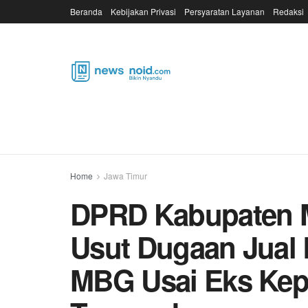
Beranda
Kebijakan Privasi
Persyaratan Layanan
Redaksi
Home
Jawa Timur
DPRD Kabupaten 
Usut Dugaan Jual B
MBG Usai Eks Kep