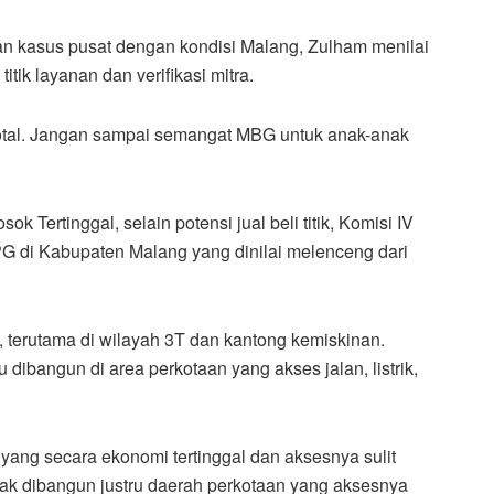
n kasus pusat dengan kondisi Malang, Zulham menilai
k layanan dan verifikasi mitra.
total. Jangan sampai semangat MBG untuk anak-anak
k Tertinggal, selain potensi jual beli titik, Komisi IV
G di Kabupaten Malang yang dinilai melenceng dari
 terutama di wilayah 3T dan kantong kemiskinan.
dibangun di area perkotaan yang akses jalan, listrik,
 yang secara ekonomi tertinggal dan aksesnya sulit
yak dibangun justru daerah perkotaan yang aksesnya