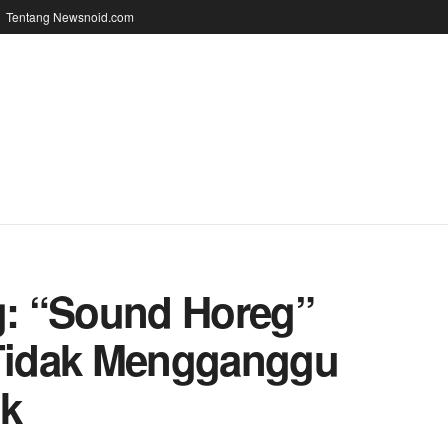
Tentang Newsnoid.com
: “Sound Horeg”
 Tidak Mengganggu
k