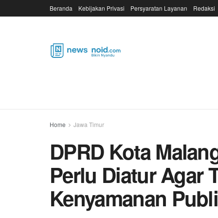
Beranda
Kebijakan Privasi
Persyaratan Layanan
Redaksi
Home
Jawa Timur
DPRD Kota Malang
Perlu Diatur Agar
Kenyamanan Publi