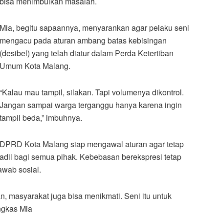
bisa menimbulkan masalah.
Mia, begitu sapaannya, menyarankan agar pelaku seni
mengacu pada aturan ambang batas kebisingan
(desibel) yang telah diatur dalam Perda Ketertiban
Umum Kota Malang.
“Kalau mau tampil, silakan. Tapi volumenya dikontrol.
Jangan sampai warga terganggu hanya karena ingin
tampil beda,” imbuhnya.
DPRD Kota Malang siap mengawal aturan agar tetap
adil bagi semua pihak. Kebebasan berekspresi tetap
awab sosial.
n, masyarakat juga bisa menikmati. Seni itu untuk
ngkas Mia