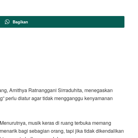
Bagikan
ng, Amithya Ratnanggani Sirraduhita, menegaskan
eg” perlu diatur agar tidak mengganggu kenyamanan
Menurutnya, musik keras di ruang terbuka memang
menarik bagi sebagian orang, tapi jika tidak dikendalikan