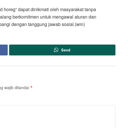
 horeg” dapat dinikmati oleh masyarakat tanpa
lang berkomitmen untuk mengawal aturan dan
angi dengan tanggung jawab sosial.(win)
Send
g wajib ditandai
*