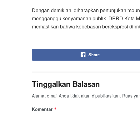
Dengan demikian, diharapkan pertunjukan “sound
mengganggu kenyamanan publik. DPRD Kota Ma
memastikan bahwa kebebasan berekspresi diimb
Share
Tinggalkan Balasan
Alamat email Anda tidak akan dipublikasikan.
Ruas yan
Komentar
*