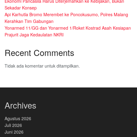
Ekonomi Pancasila Harus Diterjemahkan ke Kebijakan, Bukan
Sekadar Konsep
Api Karhutla Bromo Merembet ke Poncokusumo, Polres Malang
Kerahkan Tim Gabungan
Yonarmed 11/GG dan Yonarmed 1/Roket Kostrad Asah Kesiapan
Prajurit Jaga Kedaulatan NKRI
Recent Comments
Tidak ada komentar untuk ditampilkan.
Archives
Agustus 2026
Juli 2026
Juni 2026