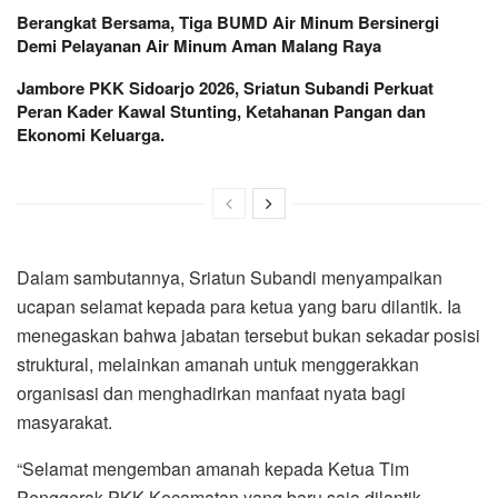
Berangkat Bersama, Tiga BUMD Air Minum Bersinergi
Demi Pelayanan Air Minum Aman Malang Raya
Jambore PKK Sidoarjo 2026, Sriatun Subandi Perkuat
Peran Kader Kawal Stunting, Ketahanan Pangan dan
Ekonomi Keluarga.
Dalam sambutannya, Sriatun Subandi menyampaikan
ucapan selamat kepada para ketua yang baru dilantik. Ia
menegaskan bahwa jabatan tersebut bukan sekadar posisi
struktural, melainkan amanah untuk menggerakkan
organisasi dan menghadirkan manfaat nyata bagi
masyarakat.
“Selamat mengemban amanah kepada Ketua Tim
Penggerak PKK Kecamatan yang baru saja dilantik.