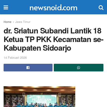
newsnoid.com
Home
Jawa Timur
dr. Sriatun Subandi Lantik 18
Ketua TP PKK Kecamatan se-
Kabupaten Sidoarjo
14 Februari 2026