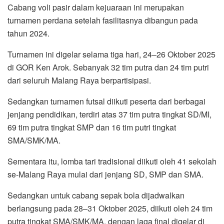
Cabang voli pasir dalam kejuaraan ini merupakan
turnamen perdana setelah fasilitasnya dibangun pada
tahun 2024.
Turnamen ini digelar selama tiga hari, 24–26 Oktober 2025
di GOR Ken Arok. Sebanyak 32 tim putra dan 24 tim putri
dari seluruh Malang Raya berpartisipasi.
Sedangkan turnamen futsal diikuti peserta dari berbagai
jenjang pendidikan, terdiri atas 37 tim putra tingkat SD/MI,
69 tim putra tingkat SMP dan 16 tim putri tingkat
SMA/SMK/MA.
Sementara itu, lomba tari tradisional diikuti oleh 41 sekolah
se-Malang Raya mulai dari jenjang SD, SMP dan SMA.
Sedangkan untuk cabang sepak bola dijadwalkan
berlangsung pada 28–31 Oktober 2025, diikuti oleh 24 tim
putra tingkat SMA/SMK/MA, dengan laga final digelar di