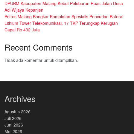
DPUBM Kabupaten Malang Kebut Pelebaran Ruas Jalan Desa
Adi Wijaya Kepanjen
Polres Malang Bongkar Komplotan Spesialis Pencurian Baterai
Lithium Tower Telekomunikasi, 17 TKP Terungkap Kerugian
Capai Rp 432 Juta
Recent Comments
Tidak ada komentar untuk ditampilkan.
Archives
Agustus 2026
Juli 2026
Juni 2026
Mei 2026