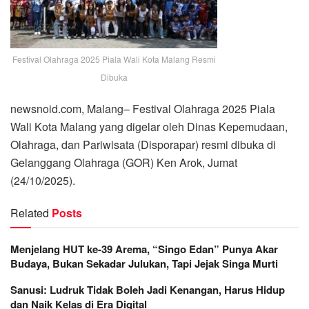
Festival Olahraga 2025 Piala Wali Kota Malang Resmi
Dibuka
newsnoid.com, Malang– Festival Olahraga 2025 Piala
Wali Kota Malang yang digelar oleh Dinas Kepemudaan,
Olahraga, dan Pariwisata (Disporapar) resmi dibuka di
Gelanggang Olahraga (GOR) Ken Arok, Jumat
(24/10/2025).
Related
Posts
Menjelang HUT ke-39 Arema, “Singo Edan” Punya Akar
Budaya, Bukan Sekadar Julukan, Tapi Jejak Singa Murti
Sanusi: Ludruk Tidak Boleh Jadi Kenangan, Harus Hidup
dan Naik Kelas di Era Digital