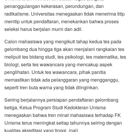
penanggulangan kekerasan, perundungan, dan
radikalisme. Universitas menegaskan tidak menerima titip
menitip untuk pendaftaran, menekankan bahwa proses
seleksi harus berjalan murni dan adil.
Calon mahasiswa yang mengikuti tahap kedua tes pada
gelombang dua hingga tiga akan menjalani rangkaian tes
meliputi tes bidang studi, tes psikologi, tes matematika, tes
biologi, serta tes wawancara yang mencakup aspek
penglihatan. Untuk tes wawancara, pihak panitia
memastikan tidak ada pelanggaran yang mengganggu,
seperti tren buta warna yang tidak diinginkan.
Seiring berjalannya persiapan pendaftaran gelombang
ketiga, Ketua Program Studi Kedokteran Unisma
menegaskan bahwa tren minat mahasiswa terhadap FK
Unisma terus meningkat setiap tahunnya seiring dengan
kualitas akreditasi yang tinggi. (nal)