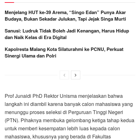
Menjelang HUT ke-39 Arema, “Singo Edan” Punya Akar
Budaya, Bukan Sekadar Julukan, Tapi Jejak Singa Murti
Sanusi: Ludruk Tidak Boleh Jadi Kenangan, Harus Hidup
dan Naik Kelas di Era Digital
Kapolresta Malang Kota Silaturahmi ke PCNU, Perkuat
Sinergi Ulama dan Polri
Prof Junaidi PhD Rektor Unisma menjelaskan bahwa
langkah ini diambil karena banyak calon mahasiswa yang
menunggu proses seleksi di Perguruan Tinggi Negeri
(PTN). Pihaknya membuka gelombang ketiga tahap kedua
untuk memberi kesempatan lebih luas kepada calon
mahasiswa, khususnya yang berada di Fakultas