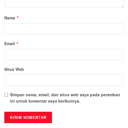
Nama
*
Email
*
Situs Web
Simpan nama, email, dan situs web saya pada peramban
ini untuk komentar saya berikutnya.