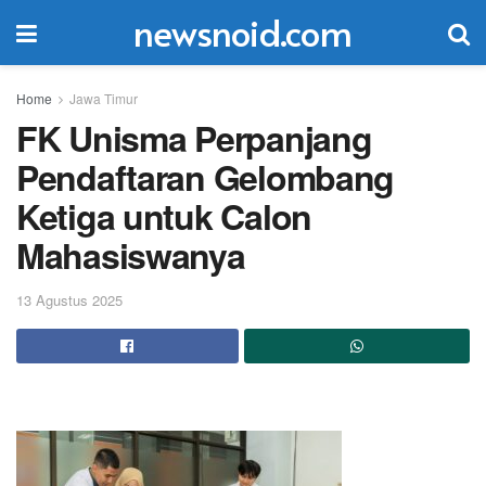
newsnoid.com
Home
Jawa Timur
FK Unisma Perpanjang
Pendaftaran Gelombang
Ketiga untuk Calon
Mahasiswanya
13 Agustus 2025