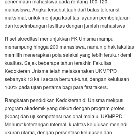
penerimaan mahasiswa pada rentang 100-120
mahasiswa. Angka tersebut jauh dari batas toleransi
maksimal, untuk menjaga kualitas layanan pembelajaran
dan keseimbangan fasilitas dengan jumlah mahasiswa.
Riset akreditasi menunjukkan FK Unisma mampu
menampung hingga 200 mahasiswa, namun pihak fakultas
memilih menerapkan pola seleksi yang lebih terukur demi
kualitas. Sejak beberapa tahun terakhir, Fakultas
Kedokteran Unisma telah melaksanakan UKMPPD
sebanyak 13 kali secara berturut-turut, dengan kelulusan
100% pada ujian pertama bagi para first takers.
Rangkaian pendidikan Kedokteran di Unisma meliputi
program akademik yang diikuti dengan program profesi
(Koas) dan uji kompetensi nasional melalui UKMPPD.
Menurut keterangan internal, kualitas kelulusan menjadi
ukuran utama, dengan persentase kelulusan dan