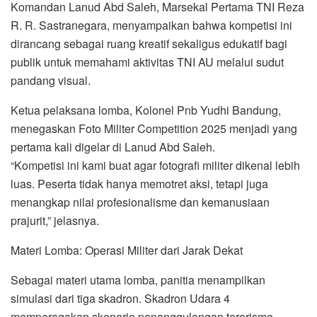
Komandan Lanud Abd Saleh, Marsekal Pertama TNI Reza
R. R. Sastranegara, menyampaikan bahwa kompetisi ini
dirancang sebagai ruang kreatif sekaligus edukatif bagi
publik untuk memahami aktivitas TNI AU melalui sudut
pandang visual.
Ketua pelaksana lomba, Kolonel Pnb Yudhi Bandung,
menegaskan Foto Militer Competition 2025 menjadi yang
pertama kali digelar di Lanud Abd Saleh.
“Kompetisi ini kami buat agar fotografi militer dikenal lebih
luas. Peserta tidak hanya memotret aksi, tetapi juga
menangkap nilai profesionalisme dan kemanusiaan
prajurit,” jelasnya.
Materi Lomba: Operasi Militer dari Jarak Dekat
Sebagai materi utama lomba, panitia menampilkan
simulasi dari tiga skadron. Skadron Udara 4
memperagakan skenario penanggulangan terorisme