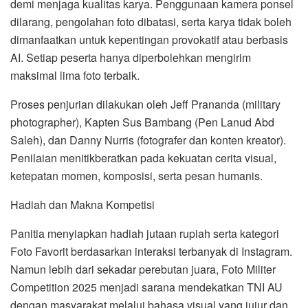
demi menjaga kualitas karya. Penggunaan kamera ponsel
dilarang, pengolahan foto dibatasi, serta karya tidak boleh
dimanfaatkan untuk kepentingan provokatif atau berbasis
AI. Setiap peserta hanya diperbolehkan mengirim
maksimal lima foto terbaik.
Proses penjurian dilakukan oleh Jeff Prananda (military
photographer), Kapten Sus Bambang (Pen Lanud Abd
Saleh), dan Danny Nurris (fotografer dan konten kreator).
Penilaian menitikberatkan pada kekuatan cerita visual,
ketepatan momen, komposisi, serta pesan humanis.
Hadiah dan Makna Kompetisi
Panitia menyiapkan hadiah jutaan rupiah serta kategori
Foto Favorit berdasarkan interaksi terbanyak di Instagram.
Namun lebih dari sekadar perebutan juara, Foto Militer
Competition 2025 menjadi sarana mendekatkan TNI AU
dengan masyarakat melalui bahasa visual yang jujur dan