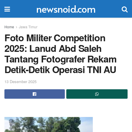
newsnoid.com
Home
Jawa Timur
Foto Militer Competition
2025: Lanud Abd Saleh
Tantang Fotografer Rekam
Detik-Detik Operasi TNI AU
13 Desember 2025