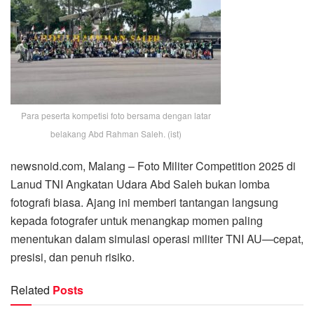
Para peserta kompetisi foto bersama dengan latar
belakang Abd Rahman Saleh. (ist)
newsnoid.com, Malang – Foto Militer Competition 2025 di
Lanud TNI Angkatan Udara Abd Saleh bukan lomba
fotografi biasa. Ajang ini memberi tantangan langsung
kepada fotografer untuk menangkap momen paling
menentukan dalam simulasi operasi militer TNI AU—cepat,
presisi, dan penuh risiko.
Related
Posts