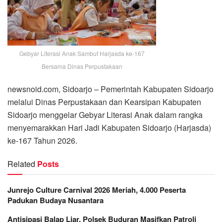
Gebyar Literasi Anak Sambut Harjasda ke-167
Bersama Dinas Perpustakaan
newsnoid.com, Sidoarjo – Pemerintah Kabupaten Sidoarjo
melalui Dinas Perpustakaan dan Kearsipan Kabupaten
Sidoarjo menggelar Gebyar Literasi Anak dalam rangka
menyemarakkan Hari Jadi Kabupaten Sidoarjo (Harjasda)
ke-167 Tahun 2026.
Related
Posts
Junrejo Culture Carnival 2026 Meriah, 4.000 Peserta
Padukan Budaya Nusantara
Antisipasi Balap Liar, Polsek Buduran Masifkan Patroli