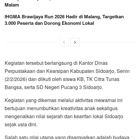
Malam
IHGMA Brawijaya Run 2026 Hadir di Malang, Targetkan
3.000 Peserta dan Dorong Ekonomi Lokal
Kegiatan tersebut berlangsung di Kantor Dinas
Perpustakaan dan Kearsipan Kabupaten Sidoarjo, Senin
(2/2/2026) dan diikuti oleh siswa KB, TK Citra Tunas
Bangsa, serta SD Negeri Pucang 3 Sidoarjo.
Kegiatan yang dikemas melalui aktivitas mewarnai ini
bertujuan menumbuhkan kreativitas anak sekaligus
mengenalkan nilai sejarah dan kearifan lokal Sidoarjo
sejak usia dini.
Salah satu nilai utama yang disampaikan adalah budaya