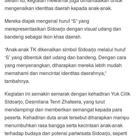
Selain itu, kegiatan mewarnai juga dimanfaatkan untuk
mengenalkan identitas daerah kepada anak-anak.
Mereka diajak mengenal huruf “S” yang
merepresentasikan Sidoarjo dengan visual udang dan
bandeng sebagai ikon khas daerah.
“Anak-anak TK dikenalkan simbol Sidoarjo melalui huruf
‘S’ yang dibentuk dari udang dan bandeng. Dengan cara
yang menyenangkan, diharapkan mereka lebih mudah
memahami dan mencintai identitas daerahnya,”
tambahnya.
Kegiatan ini semakin semarak dengan kehadiran Yuk Cilik
Sidoarjo, Desmilana Tenri Zhafeera, yang turut
mendampingi dan memberikan semangat kepada para
peserta. Kehadiran duta anak tersebut diharapkan mampu
menumbuhkan rasa bangga serta kecintaan anak-anak
terhadap budaya dan potensi pariwisata Sidoarjo, seperti