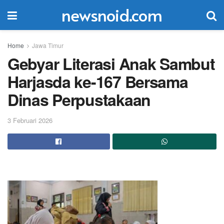
newsnoid.com
Home
Jawa Timur
Gebyar Literasi Anak Sambut
Harjasda ke-167 Bersama
Dinas Perpustakaan
3 Februari 2026