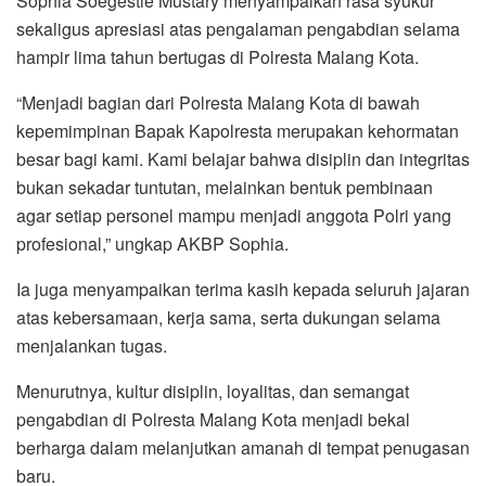
Sophia Soegestie Mustary menyampaikan rasa syukur
sekaligus apresiasi atas pengalaman pengabdian selama
hampir lima tahun bertugas di Polresta Malang Kota.
“Menjadi bagian dari Polresta Malang Kota di bawah
kepemimpinan Bapak Kapolresta merupakan kehormatan
besar bagi kami. Kami belajar bahwa disiplin dan integritas
bukan sekadar tuntutan, melainkan bentuk pembinaan
agar setiap personel mampu menjadi anggota Polri yang
profesional,” ungkap AKBP Sophia.
Ia juga menyampaikan terima kasih kepada seluruh jajaran
atas kebersamaan, kerja sama, serta dukungan selama
menjalankan tugas.
Menurutnya, kultur disiplin, loyalitas, dan semangat
pengabdian di Polresta Malang Kota menjadi bekal
berharga dalam melanjutkan amanah di tempat penugasan
baru.