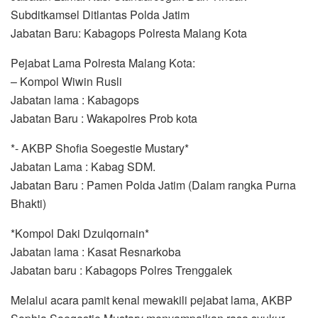
Subditkamsel Ditlantas Polda Jatim
Jabatan Baru: Kabagops Polresta Malang Kota
Pejabat Lama Polresta Malang Kota:
– Kompol Wiwin Rusli
Jabatan lama : Kabagops
Jabatan Baru : Wakapolres Prob kota
*- AKBP Shofia Soegestie Mustary*
Jabatan Lama : Kabag SDM.
Jabatan Baru : Pamen Polda Jatim (Dalam rangka Purna
Bhakti)
*Kompol Daki Dzulqornain*
Jabatan lama : Kasat Resnarkoba
Jabatan baru : Kabagops Polres Trenggalek
Melalui acara pamit kenal mewakili pejabat lama, AKBP