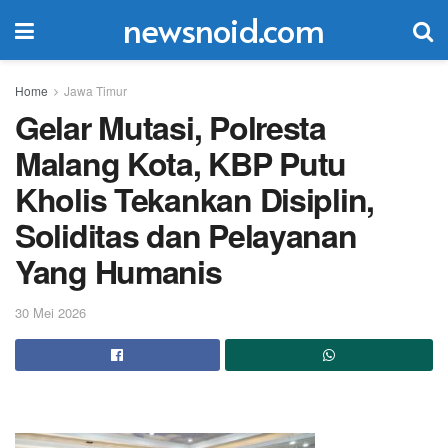
newsnoid.com
Home
Jawa Timur
Gelar Mutasi, Polresta
Malang Kota, KBP Putu
Kholis Tekankan Disiplin,
Soliditas dan Pelayanan
Yang Humanis
30 Mei 2026