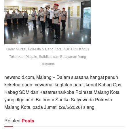
Gelar Mutasi, Polresta Malang Kota, KBP Putu Kholis
Tekankan Disiplin, Soliditas dan Pelayanan Yang
Humanis
newsnoid.com, Malang – Dalam suasana hangat penuh
kekeluargaan mewarnai kegiatan pamit kenal Kabag Ops,
Kabag SDM dan Kasatresnarkoba Polresta Malang Kota
yang digelar di Ballroom Sanika Satyawada Polresta
Malang Kota, pada Jumat, (29/5/2026) siang.
Related
Posts