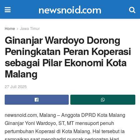
newsnoid.com
Home
Jawa Timur
Ginanjar Wardoyo Dorong
Peningkatan Peran Koperasi
sebagai Pilar Ekonomi Kota
Malang
27 Juli 2025
newsnoid.com, Malang – Anggota DPRD Kota Malang
Ginanjar Yoni Wardoyo, ST, MT mensuport penuh
pertumbuhan Koperasi di Kota Malang. Hal tersebut ia
sampaikan saat menghadiri puncak peringatan Hari