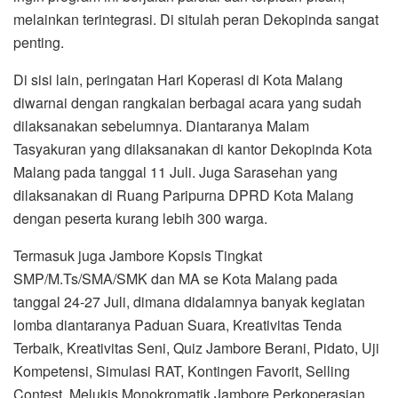
melainkan terintegrasi. Di situlah peran Dekopinda sangat
penting.
Di sisi lain, peringatan Hari Koperasi di Kota Malang
diwarnai dengan rangkaian berbagai acara yang sudah
dilaksanakan sebelumnya. Diantaranya Malam
Tasyakuran yang dilaksanakan di kantor Dekopinda Kota
Malang pada tanggal 11 Juli. Juga Sarasehan yang
dilaksanakan di Ruang Paripurna DPRD Kota Malang
dengan peserta kurang lebih 300 warga.
Termasuk juga Jambore Kopsis Tingkat
SMP/M.Ts/SMA/SMK dan MA se Kota Malang pada
tanggal 24-27 Juli, dimana didalamnya banyak kegiatan
lomba diantaranya Paduan Suara, Kreativitas Tenda
Terbaik, Kreativitas Seni, Quiz Jambore Berani, Pidato, Uji
Kompetensi, Simulasi RAT, Kontingen Favorit, Selling
Contest, Melukis Monokromatik Jambore Perkoperasian,