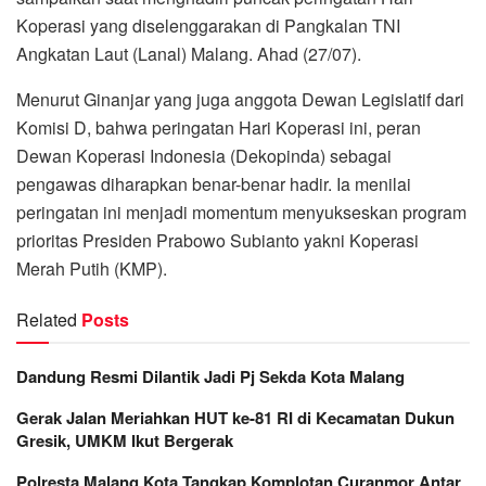
Koperasi yang diselenggarakan di Pangkalan TNI
Angkatan Laut (Lanal) Malang. Ahad (27/07).
Menurut Ginanjar yang juga anggota Dewan Legislatif dari
Komisi D, bahwa peringatan Hari Koperasi ini, peran
Dewan Koperasi Indonesia (Dekopinda) sebagai
pengawas diharapkan benar-benar hadir. Ia menilai
peringatan ini menjadi momentum menyukseskan program
prioritas Presiden Prabowo Subianto yakni Koperasi
Merah Putih (KMP).
Related
Posts
Dandung Resmi Dilantik Jadi Pj Sekda Kota Malang
Gerak Jalan Meriahkan HUT ke-81 RI di Kecamatan Dukun
Gresik, UMKM Ikut Bergerak
Polresta Malang Kota Tangkap Komplotan Curanmor Antar