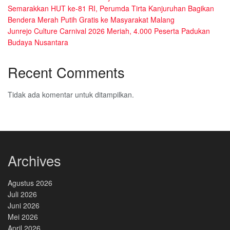
Semarakkan HUT ke-81 RI, Perumda Tirta Kanjuruhan Bagikan
Bendera Merah Putih Gratis ke Masyarakat Malang
Junrejo Culture Carnival 2026 Meriah, 4.000 Peserta Padukan
Budaya Nusantara
Recent Comments
Tidak ada komentar untuk ditampilkan.
Archives
Agustus 2026
Juli 2026
Juni 2026
Mei 2026
April 2026