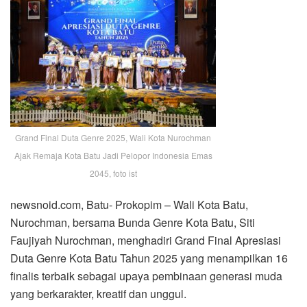
Grand Final Duta Genre 2025, Wali Kota Nurochman
Ajak Remaja Kota Batu Jadi Pelopor Indonesia Emas
2045, foto ist
newsnoid.com, Batu- Prokopim – Wali Kota Batu,
Nurochman, bersama Bunda Genre Kota Batu, Siti
Faujiyah Nurochman, menghadiri Grand Final Apresiasi
Duta Genre Kota Batu Tahun 2025 yang menampilkan 16
finalis terbaik sebagai upaya pembinaan generasi muda
yang berkarakter, kreatif dan unggul.