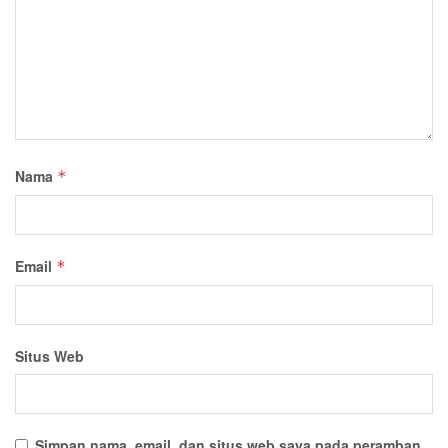
Nama
*
Email
*
Situs Web
Simpan nama, email, dan situs web saya pada peramban