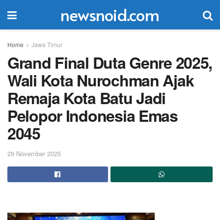
newsnoid.com
Home
Jawa Timur
Grand Final Duta Genre 2025,
Wali Kota Nurochman Ajak
Remaja Kota Batu Jadi
Pelopor Indonesia Emas
2045
29 November 2025