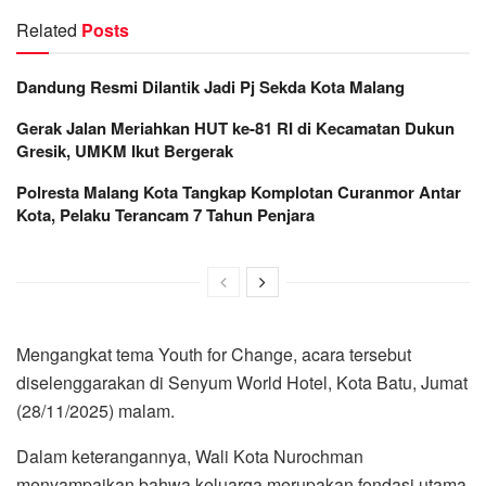
Related
Posts
Dandung Resmi Dilantik Jadi Pj Sekda Kota Malang
Gerak Jalan Meriahkan HUT ke-81 RI di Kecamatan Dukun
Gresik, UMKM Ikut Bergerak
Polresta Malang Kota Tangkap Komplotan Curanmor Antar
Kota, Pelaku Terancam 7 Tahun Penjara
Mengangkat tema Youth for Change, acara tersebut
diselenggarakan di Senyum World Hotel, Kota Batu, Jumat
(28/11/2025) malam.
Dalam keterangannya, Wali Kota Nurochman
menyampaikan bahwa keluarga merupakan fondasi utama