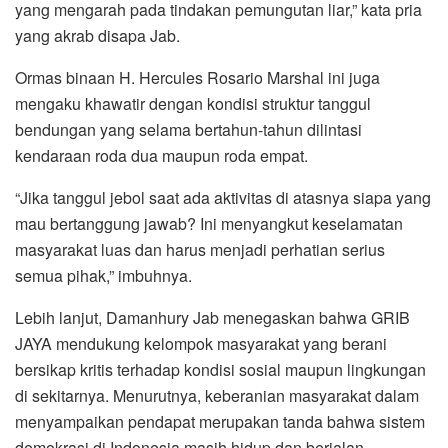
yang mengarah pada tindakan pemungutan liar,” kata pria
yang akrab disapa Jab.
Ormas binaan H. Hercules Rosario Marshal ini juga
mengaku khawatir dengan kondisi struktur tanggul
bendungan yang selama bertahun-tahun dilintasi
kendaraan roda dua maupun roda empat.
“Jika tanggul jebol saat ada aktivitas di atasnya siapa yang
mau bertanggung jawab? Ini menyangkut keselamatan
masyarakat luas dan harus menjadi perhatian serius
semua pihak,” imbuhnya.
Lebih lanjut, Damanhury Jab menegaskan bahwa GRIB
JAYA mendukung kelompok masyarakat yang berani
bersikap kritis terhadap kondisi sosial maupun lingkungan
di sekitarnya. Menurutnya, keberanian masyarakat dalam
menyampaikan pendapat merupakan tanda bahwa sistem
demokrasi di Indonesia masih hidup dan berjalan.