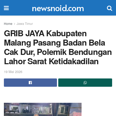
newsnoid.com
Home
Jawa Timur
GRIB JAYA Kabupaten
Malang Pasang Badan Bela
Cak Dur, Polemik Bendungan
Lahor Sarat Ketidakadilan
19 Mei 2026