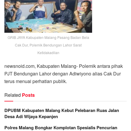
GRIB JAYA Kabupaten Malang Pasang Badan Bela
Cak Dur, Polemik Bendungan Lahor Sarat
Ketidakadilan
newsnoid.com, Kabupaten Malang- Polemik antara pihak
PJT Bendungan Lahor dengan Adiwiyono alias Cak Dur
terus menuai perhatian publik.
Related
Posts
DPUBM Kabupaten Malang Kebut Pelebaran Ruas Jalan
Desa Adi Wijaya Kepanjen
Polres Malang Bongkar Komplotan Spesialis Pencurian