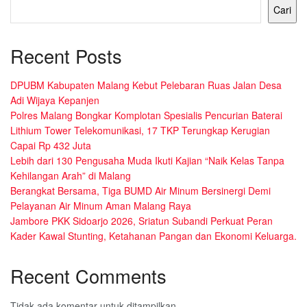
Cari
Recent Posts
DPUBM Kabupaten Malang Kebut Pelebaran Ruas Jalan Desa
Adi Wijaya Kepanjen
Polres Malang Bongkar Komplotan Spesialis Pencurian Baterai
Lithium Tower Telekomunikasi, 17 TKP Terungkap Kerugian
Capai Rp 432 Juta
Lebih dari 130 Pengusaha Muda Ikuti Kajian “Naik Kelas Tanpa
Kehilangan Arah” di Malang
Berangkat Bersama, Tiga BUMD Air Minum Bersinergi Demi
Pelayanan Air Minum Aman Malang Raya
Jambore PKK Sidoarjo 2026, Sriatun Subandi Perkuat Peran
Kader Kawal Stunting, Ketahanan Pangan dan Ekonomi Keluarga.
Recent Comments
Tidak ada komentar untuk ditampilkan.