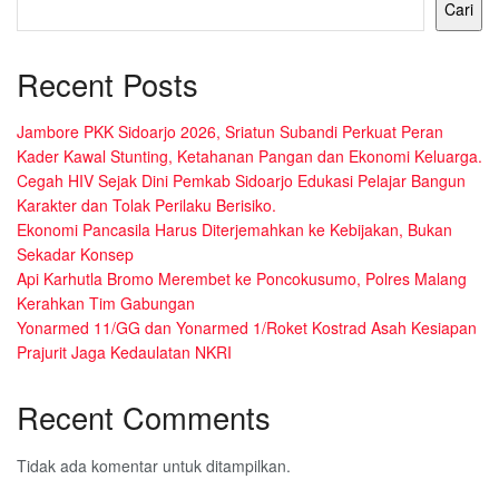
Cari
Recent Posts
Jambore PKK Sidoarjo 2026, Sriatun Subandi Perkuat Peran
Kader Kawal Stunting, Ketahanan Pangan dan Ekonomi Keluarga.
Cegah HIV Sejak Dini Pemkab Sidoarjo Edukasi Pelajar Bangun
Karakter dan Tolak Perilaku Berisiko.
Ekonomi Pancasila Harus Diterjemahkan ke Kebijakan, Bukan
Sekadar Konsep
Api Karhutla Bromo Merembet ke Poncokusumo, Polres Malang
Kerahkan Tim Gabungan
Yonarmed 11/GG dan Yonarmed 1/Roket Kostrad Asah Kesiapan
Prajurit Jaga Kedaulatan NKRI
Recent Comments
Tidak ada komentar untuk ditampilkan.