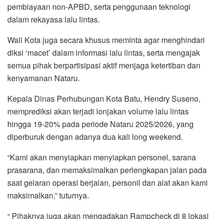
pembiayaan non-APBD, serta penggunaan teknologi
dalam rekayasa lalu lintas.
Wali Kota juga secara khusus meminta agar menghindari
diksi ‘macet’ dalam informasi lalu lintas, serta mengajak
semua pihak berpartisipasi aktif menjaga ketertiban dan
kenyamanan Nataru.
Kepala Dinas Perhubungan Kota Batu, Hendry Suseno,
memprediksi akan terjadi lonjakan volume lalu lintas
hingga 19-20% pada periode Nataru 2025/2026, yang
diperburuk dengan adanya dua kali long weekend.
“Kami akan menyiapkan menyiapkan personel, sarana
prasarana, dan memaksimalkan perlengkapan jalan pada
saat gelaran operasi berjalan, personil dan alat akan kami
maksimalkan,” tuturnya.
“ Pihaknya juga akan mengadakan Rampcheck di 8 lokasi