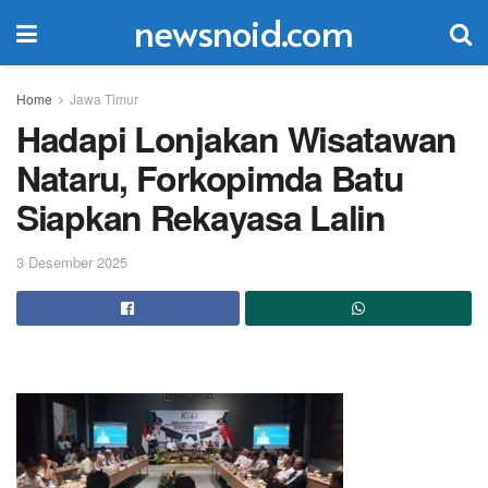
newsnoid.com
Home
Jawa Timur
Hadapi Lonjakan Wisatawan
Nataru, Forkopimda Batu
Siapkan Rekayasa Lalin
3 Desember 2025