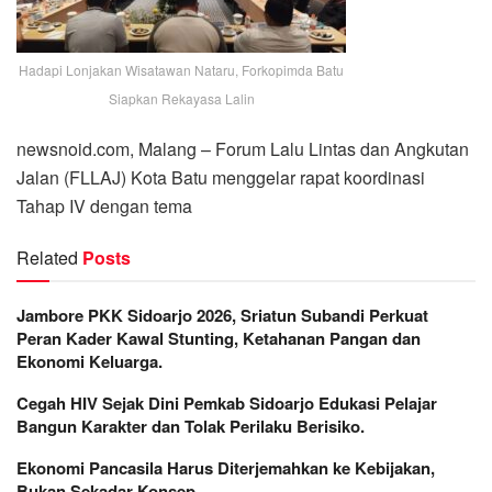
Hadapi Lonjakan Wisatawan Nataru, Forkopimda Batu
Siapkan Rekayasa Lalin
newsnoid.com, Malang – Forum Lalu Lintas dan Angkutan
Jalan (FLLAJ) Kota Batu menggelar rapat koordinasi
Tahap IV dengan tema
Related
Posts
Jambore PKK Sidoarjo 2026, Sriatun Subandi Perkuat
Peran Kader Kawal Stunting, Ketahanan Pangan dan
Ekonomi Keluarga.
Cegah HIV Sejak Dini Pemkab Sidoarjo Edukasi Pelajar
Bangun Karakter dan Tolak Perilaku Berisiko.
Ekonomi Pancasila Harus Diterjemahkan ke Kebijakan,
Bukan Sekadar Konsep