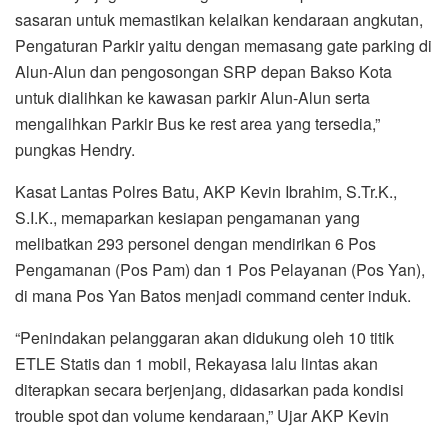
sasaran untuk memastikan kelaikan kendaraan angkutan,
Pengaturan Parkir yaitu dengan memasang gate parking di
Alun-Alun dan pengosongan SRP depan Bakso Kota
untuk dialihkan ke kawasan parkir Alun-Alun serta
mengalihkan Parkir Bus ke rest area yang tersedia,”
pungkas Hendry.
Kasat Lantas Polres Batu, AKP Kevin Ibrahim, S.Tr.K.,
S.I.K., memaparkan kesiapan pengamanan yang
melibatkan 293 personel dengan mendirikan 6 Pos
Pengamanan (Pos Pam) dan 1 Pos Pelayanan (Pos Yan),
di mana Pos Yan Batos menjadi command center induk.
“Penindakan pelanggaran akan didukung oleh 10 titik
ETLE Statis dan 1 mobil, Rekayasa lalu lintas akan
diterapkan secara berjenjang, didasarkan pada kondisi
trouble spot dan volume kendaraan,” Ujar AKP Kevin