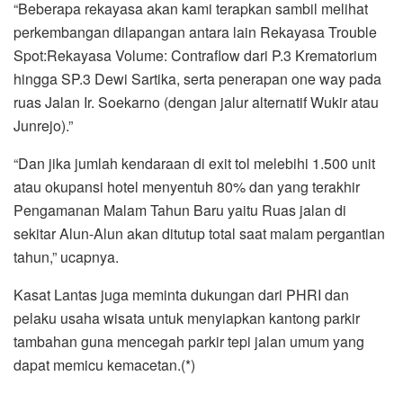
“Beberapa rekayasa akan kami terapkan sambil melihat
perkembangan dilapangan antara lain Rekayasa Trouble
Spot:Rekayasa Volume: Contraflow dari P.3 Krematorium
hingga SP.3 Dewi Sartika, serta penerapan one way pada
ruas Jalan Ir. Soekarno (dengan jalur alternatif Wukir atau
Junrejo).”
“Dan jika jumlah kendaraan di exit tol melebihi 1.500 unit
atau okupansi hotel menyentuh 80% dan yang terakhir
Pengamanan Malam Tahun Baru yaitu Ruas jalan di
sekitar Alun-Alun akan ditutup total saat malam pergantian
tahun,” ucapnya.
Kasat Lantas juga meminta dukungan dari PHRI dan
pelaku usaha wisata untuk menyiapkan kantong parkir
tambahan guna mencegah parkir tepi jalan umum yang
dapat memicu kemacetan.(*)