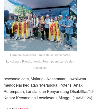
Harmoni Kreativitas Tanpa Batas, Kecamatan
Lowokwaru Rangkul Anak, Perempuan, Lansia dan
Disabilitas
newsnoid.com, Malang– Kecamatan Lowokwaru
menggelar kegiatan “Merangkai Potensi Anak,
Perempuan, Lansia, dan Penyandang Disabilitas” di
Kantor Kecamatan Lowokwaru, Minggu (10/5/2026).