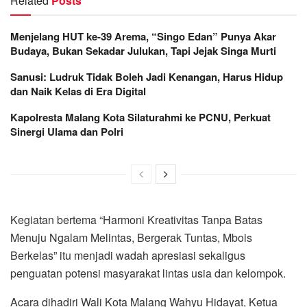
Related
Posts
Menjelang HUT ke-39 Arema, “Singo Edan” Punya Akar
Budaya, Bukan Sekadar Julukan, Tapi Jejak Singa Murti
Sanusi: Ludruk Tidak Boleh Jadi Kenangan, Harus Hidup
dan Naik Kelas di Era Digital
Kapolresta Malang Kota Silaturahmi ke PCNU, Perkuat
Sinergi Ulama dan Polri
Kegiatan bertema “Harmoni Kreativitas Tanpa Batas
Menuju Ngalam Melintas, Bergerak Tuntas, Mbois
Berkelas” itu menjadi wadah apresiasi sekaligus
penguatan potensi masyarakat lintas usia dan kelompok.
Acara dihadiri Wali Kota Malang Wahyu Hidayat, Ketua