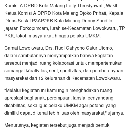
Komisi A DPRD Kota Malang Lelly Thresiyawati, Wakil
Ketua Komisi A DPRD Kota Malang Djoko Prihati, Kepala
Dinas Sosial P3AP2KB Kota Malang Donny Sandito,
jajaran Forkopimcam, lurah se-Kecamatan Lowokwaru, TP
PKK, tokoh masyarakat, hingga pelaku UMKM.
Camat Lowokwaru, Drs. Rudi Cahyono Catur Utomo,
dalam sambutannya menyampaikan bahwa kegiatan
tersebut menjadi ruang kolaborasi untuk mempertemukan
semangat kreativitas, seni, sportivitas, dan pemberdayaan
masyarakat dari 12 kelurahan di Kecamatan Lowokwaru.
“Melalui kegiatan ini kami ingin menghadirkan ruang
apresiasi bagi anak, perempuan, lansia, penyandang
disabilitas, sekaligus pelaku UMKM agar potensi yang
dimiliki dapat dikenal lebih luas oleh masyarakat,” ujarnya.
Menurutnya, kegiatan tersebut juga menjadi bentuk