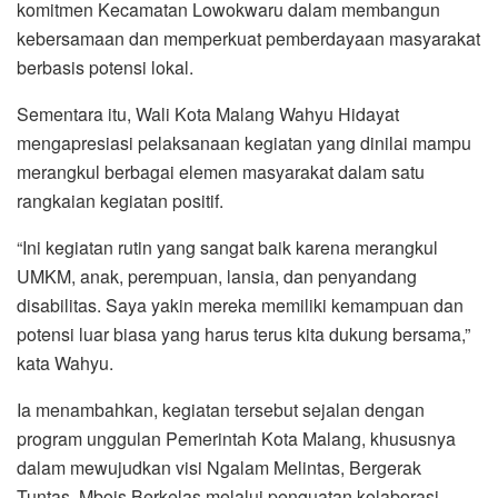
komitmen Kecamatan Lowokwaru dalam membangun
kebersamaan dan memperkuat pemberdayaan masyarakat
berbasis potensi lokal.
Sementara itu, Wali Kota Malang Wahyu Hidayat
mengapresiasi pelaksanaan kegiatan yang dinilai mampu
merangkul berbagai elemen masyarakat dalam satu
rangkaian kegiatan positif.
“Ini kegiatan rutin yang sangat baik karena merangkul
UMKM, anak, perempuan, lansia, dan penyandang
disabilitas. Saya yakin mereka memiliki kemampuan dan
potensi luar biasa yang harus terus kita dukung bersama,”
kata Wahyu.
Ia menambahkan, kegiatan tersebut sejalan dengan
program unggulan Pemerintah Kota Malang, khususnya
dalam mewujudkan visi Ngalam Melintas, Bergerak
Tuntas, Mbois Berkelas melalui penguatan kolaborasi