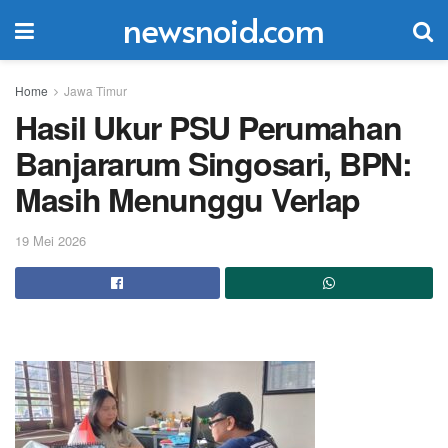
newsnoid.com
Home
Jawa Timur
Hasil Ukur PSU Perumahan
Banjararum Singosari, BPN:
Masih Menunggu Verlap
19 Mei 2026