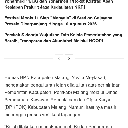
Yonarmed 11/GG dan Yonarmed 1/Roket Kostrad Asah
Kesiapan Prajurit Jaga Kedaulatan NKRI
Festival Mbois 11 Siap “Menyala” di Stadion Gajayana,
Presale Diperpanjang Hingga 10 Agustus 2026
Pemkab Sidoarjo Wujudkan Tata Kelola Pemerintahan yang
Bersih, Transparan dan Akuntabel Melalui NGOPI
Humas BPN Kabupaten Malang, Yovita Meytasari,
mengatakan pengukuran telah dilakukan atas permintaan
Pemerintah Kabupaten (Pemkab) Malang melalui Dinas
Perumahan, Kawasan Permukiman dan Cipta Karya
(DPKPCK) Kabupaten Malang. Namun, hasilnya masih
menunggu proses verifikasi lapangan.
“Betul dilakukan pengukuran oleh Badan Pertanahan