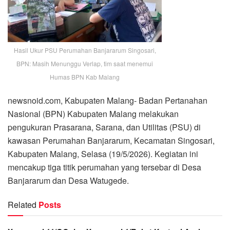
Hasil Ukur PSU Perumahan Banjararum Singosari,
BPN: Masih Menunggu Verlap, tim saat menemui
Humas BPN Kab Malang
newsnoid.com, Kabupaten Malang- Badan Pertanahan
Nasional (BPN) Kabupaten Malang melakukan
pengukuran Prasarana, Sarana, dan Utilitas (PSU) di
kawasan Perumahan Banjararum, Kecamatan Singosari,
Kabupaten Malang, Selasa (19/5/2026). Kegiatan ini
mencakup tiga titik perumahan yang tersebar di Desa
Banjararum dan Desa Watugede.
Related
Posts