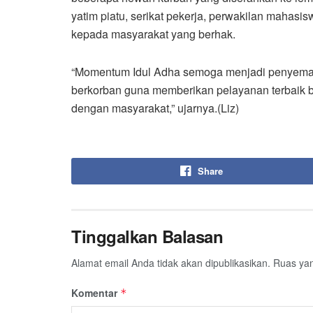
yatim piatu, serikat pekerja, perwakilan mahas
kepada masyarakat yang berhak.
“Momentum Idul Adha semoga menjadi penyemang
berkorban guna memberikan pelayanan terbaik b
dengan masyarakat,” ujarnya.(Liz)
Share
Tinggalkan Balasan
Alamat email Anda tidak akan dipublikasikan.
Ruas yan
Komentar
*