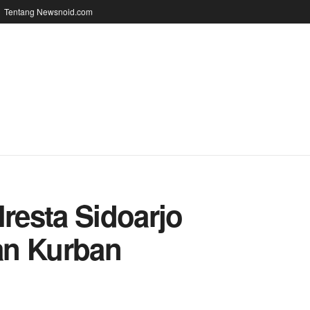
Tentang Newsnoid.com
lresta Sidoarjo
an Kurban