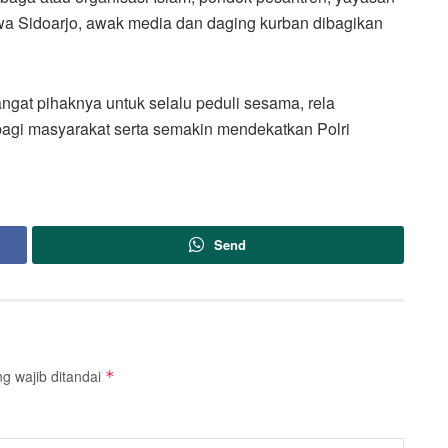
iswa Sidoarjo, awak media dan daging kurban dibagikan
at pihaknya untuk selalu peduli sesama, rela
agi masyarakat serta semakin mendekatkan Polri
Send
g wajib ditandai
*