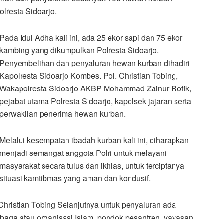
lresta Sidoarjo.
Pada Idul Adha kali ini, ada 25 ekor sapi dan 75 ekor
kambing yang dikumpulkan Polresta Sidoarjo.
Penyembelihan dan penyaluran hewan kurban dihadiri
Kapolresta Sidoarjo Kombes. Pol. Christian Tobing,
Wakapolresta Sidoarjo AKBP Mohammad Zainur Rofik,
pejabat utama Polresta Sidoarjo, kapolsek jajaran serta
perwakilan penerima hewan kurban.
Melalui kesempatan ibadah kurban kali ini, diharapkan
menjadi semangat anggota Polri untuk melayani
masyarakat secara tulus dan ikhlas, untuk terciptanya
situasi kamtibmas yang aman dan kondusif.
hristian Tobing Selanjutnya untuk penyaluran ada
aga atau organisasi Islam, pondok pesantren, yayasan