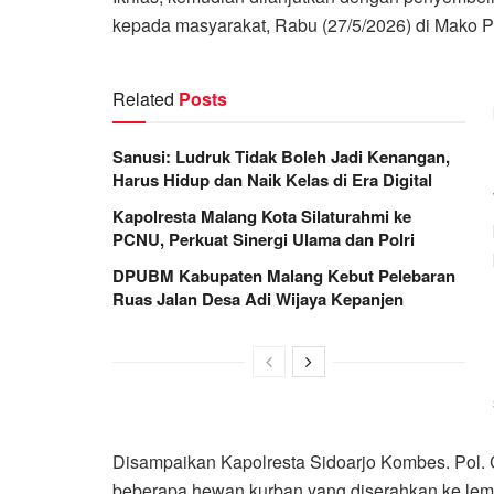
kepada masyarakat, Rabu (27/5/2026) di Mako Po
Related
Posts
Sanusi: Ludruk Tidak Boleh Jadi Kenangan,
Harus Hidup dan Naik Kelas di Era Digital
Kapolresta Malang Kota Silaturahmi ke
PCNU, Perkuat Sinergi Ulama dan Polri
DPUBM Kabupaten Malang Kebut Pelebaran
Ruas Jalan Desa Adi Wijaya Kepanjen
Disampaikan Kapolresta Sidoarjo Kombes. Pol. C
beberapa hewan kurban yang diserahkan ke lemb