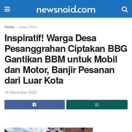
newsnoid.com
Home
Jawa Timur
Inspiratif! Warga Desa
Pesanggrahan Ciptakan BBG
Gantikan BBM untuk Mobil
dan Motor, Banjir Pesanan
dari Luar Kota
18 Desember 2025