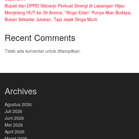
Bupati dan DPRD Sidoarjo Perkuat Sinergi di Lapangan Hijau
Menjelang HUT ke-39 Arema, “Singo Edan” Punya Akar Budaya,
Bukan Sekadar Julukan, Tapi Jejak Singa Murti
Recent Comments
Tidak ada komentar untuk ditampilkan.
Archives
Agustus 2026
Juli 2026
Juni 2026
Mei 2026
April 2026
Maret 2026