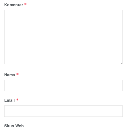
Komentar
*
Nama
*
Email
*
Situs Web