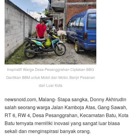
Inspiratif! Warga Desa Pesanggrahan Ciptakan BBG
Gantikan BBM untuk Mobil dan Motor, Banjir Pesanan
dari Luar Kota
newsnoid.com, Malang- Siapa sangka, Donny Akhirudin
salah seorang warga Jalan Kamboja Atas, Gang Sawah,
RT 6, RW 4, Desa Pesanggrahan, Kecamatan Batu, Kota
Batu ternyata memiliki inovasi yang sangat luar biasa
sekali dan menginspirasi banyak orang.